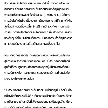
ช่วงวัยและยังให้อัตราผลตอบแทนที่สูงขึ้นกว่าการฝากเงิน
ธนาคาร ส่วนผลิตภัณฑ์ประกันชีวิตประเภทสัญญาเพิ่มเติม
การประกันสุขภาพและโรคร้ายแรง (Health & CI) มีอัตรา
การเติบโตที่เพิ่มขึ้น เนื่องจากค่ารักษาพยาบาลมีทิศทางที่เพิ่ม
สูงขึ้นอย่างต่อเนื่องเฉลี่ย 8-12% ทุกปี รวมถึงสถานการณ์
การระบาดของโรคโควิดและสถานการณ์เจ็บป่วยด้วยโรคร้าย
แรงอื่นๆ ทำให้ประชาชนต้องตระหนักถึงความสำคัญของการ
วางแผนบริหารความเสี่ยงด้านสุขภาพเพิ่มมากขึ้น
ขณะเดียวกันธุรกิจประกันภัยมีการพัฒนาผลิตภัณฑ์ประกัน
สุขภาพและโรคร้ายแรงอย่างต่อเนื่อง ให้สามารถตอบโจทย์
ลูกค้าได้ครบทุกความต้องการและทุกกลุ่มเป้าหมายพร้อมมี
การบริการหลังการขายแบบครบวงจรและมีการเชื่อมต่อกับ
ระบบของโรงพยาบาลด้วย
“ในส่วนของผลิตภัณฑ์ประกันชีวิตแบบบำนาญนั้น ถือเป็นอีก
หนึ่งผลิตภัณฑ์ประกันชีวิต ที่สามารถเข้ามาช่วยในการบริหาร
รายรับรายจ่ายในระดับที่เพียงพอต่อความเป็นอยู่หลังเกษียณ
อายุได้เป็นอย่างดี เพื่อสอดคล้องกับสภาพแวดล้อมและ