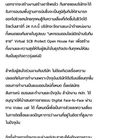
นอกจากจะสร้างงานสร้างอาชีพแล้ว ทีมขายของบริษัทจะได้
รับการอบรมพื้นฐานการเงินซึ่งจะเป็นภูมิคุ้มกันให้สามารถ
ออกไปช่วยคนไทยทุกคนสู้กับความเสี่ยงที่เกิดขึ้นในชีวิตได้ 
โดยวันเสาร์ที่ 24 ก.ค.นี้ บริษัทจะจัดงานแนะนำตำแหน่งงาน
ทั้งหมดของทีมขายในรูปแบบ “มหกรรมออนไลน์เปิดบ้านรับทีม
ขาย” Virtual SCB Protect Open House Fair เพื่อสร้าง
ทั้งงานและความสุขให้กับผู้สนใจในธุรกิจประกันทุกคนให้สม
กับเป็นธุรกิจดาวรุ่งแห่งปี
สำหรับผู้สนใจร่วมงานกับบริษัท ไม่ต้องกังวลเรื่องความ
ปลอดภัยในการทำงานเพราะปัจจุบันบริษัทได้ปรับเปลี่ยนทุกขั้น
ตอนการทำงานเป็นแบบออนไลน์ทั้งหมด ตั้งแต่สมัคร 
สัมภาษณ์ อบรมและทำงานและปัจจุบัน สำนักงาน คปภ. ได้
อนุญาตให้นำเสนอการขายแบบ Digital Face-to-Face ผ่าน
ทาง Video call ได้ ทั้งหมดนี้เพื่อเป็นการช่วยลดความเสี่ยง
ในการติดเชื้อและลดปัญหาการว่างงานที่อยู่ในอัตราที่สูงมาก
ในปัจจุบัน
อีกทั้งด้วยการรักษาระยะห่างแต่ประชาชนก็ยังต้องการความ