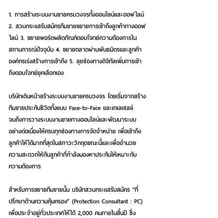
1. การสร้างระบบงานขายครบวงจรทั้งออนไลน์และออฟไลน์ 
2. สวนกระแสรับสมัครทีมขายขยายการเข้าถึงลูกค้าทางออฟ
ไลน์ 3. ขยายพอร์ตผลิตภัณฑ์ตอบโจทย์ความต้องการใน
สถานการณ์ปัจจุบัน 4. ขยายตลาดผ่านพันธมิตรและลูกค้า
องค์กรเร่งสร้างการเข้าถึง 5. ลุยช่องทางดิจิทัลเพิ่มการเข้า
ถึงตอบโจทย์ยุคเลือกเอง
บริษัทเดินหน้าสร้างระบบงานขายครบวงจร โดยเริ่มจากสร้าง
ทีมขายประกันชีวิตทั้งแบบ Face-to-Face และเทเลเซลล์ 
จนถึงการวางระบบงานขายทางออนไลน์และพัฒนาระบบ
อย่างต่อเนื่องให้ครบทุกช่องทางการจัดจำหน่าย เพื่อเข้าถึง
ลูกค้าให้ได้มากที่สุดในสภาวะวิกฤตขณะนี้และเพื่ออำนวย
ความสะดวกให้กับลูกค้าที่กำลังมองหาประกันให้เหมาะกับ
ความต้องการ
สำหรับการขยายทีมขายนั้น บริษัทสวนกระแสรับสมัคร “ที่
ปรึกษาด้านความคุ้มครอง” (Protection Consultant : PC) 
เพื่อประจำอยู่ทั่วประเทศให้ได้ 2,000 คนภายในสิ้นปี ซึ่ง