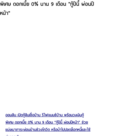
พิเศษ ดอกเบี้ย 0% นาน 9 เดือน "กู้ปีนี้ ผ่อนปี
หน้า"
ออมสิน เปิดกู้สินเชื่อบ้าน รีไฟแนนซ์บ้าน พร้อมวงเงินกู้
พิเศษ ดอกเบี้ย 0% นาน 9 เดือน “กู้ปีนี้ ผ่อนปีหน้า” ช่วย
แบ่งเบาภาระผ่อนบ้านช่วงโควิด หรือนำไปปลดล็อกหนี้และใช้