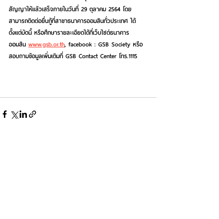
สัญญาให้แล้วเสร็จภายในวันที่ 29 ตุลาคม 2564 โดย
สามารถติดต่อยื่นกู้ที่สาขาธนาคารออมสินทั่วประเทศ ได้
ตั้งแต่บัดนี้ หรือศึกษารายละเอียดได้ที่เว็บไซต์ธนาคาร
ออมสิน 
www.gsb.or.th
, facebook : GSB Society หรือ
สอบถามข้อมูลเพิ่มเติมที่ GSB Contact Center โทร.1115
See All
Recent Posts