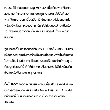
PBOC ได้ทดลองออก Digital Yuan เมื่อเดือนพฤศจิกายน 
2019 และกำหนดระยะเวลาออกสู่สาธารณชนไว้วันที่ 20 
พฤศจิกายน ต่อมาเลื่อนเป็น 10 ธันวาคม แต่ด้วยความไม่
พร้อมจึงเลื่อนกำหนดออกมาอีก ยังไม่แน่นอนว่าจะเป็นเมื่อ
ใด เพียงแต่บอกว่าตอนนี้พร้อมแล้ว แต่ยังไม่กำหนดเวลา
แน่นอน
จุดประสงค์ในการออกดิจิทัลหยวนมี 2 ข้อซึ่ง PBOC ระบุว่า
เพื่อความสะดวกในการจ่ายโอนรายย่อยและเพื่อเป็นตัวกลาง
ในการโอนข้ามประเทศ ด้วยความรวดเร็วและค่าบริการถูก...
ด้วยจุดประสงค์นี้ ทำให้ประชาชนจีนสามารถใช้ได้เหมือนกับ
เงินสดหรือเงินกระดาษทุกประการ
ทั้งนี้ PBOC ได้ตกลงกับบริษัทเอกชนที่รับชำระราคาสินค้าและ
บริการด้วยเงินดิจิทัลแล้ว เช่น Tencent และ Ant Financial 
ที่ทำหน้าที่เป็นหน่วยบริการหักโอนชำระราคาสินค้าของ 
Alibaba