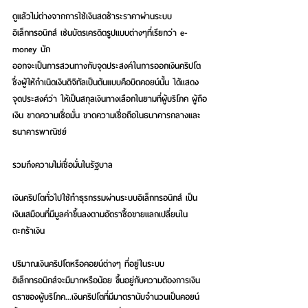
ดูแล้วไม่ต่างจากการใช้เงินสดชำระราคาผ่านระบบ
อิเล็กทรอนิกส์ เช่นบัตรเครดิตรูปแบบต่างๆที่เรียกว่า e-
money นัก
ออกจะเป็นการสวนทางกับจุดประสงค์ในการออกเงินคริปโต 
ซึ่งผู้ให้กำเนิดเงินดิจิทัลเป็นต้นแบบคือบิตคอยน์นั้น ได้แสดง
จุดประสงค์ว่า ให้เป็นสกุลเงินทางเลือกในยามที่ผู้บริโภค ผู้ถือ
เงิน ขาดความเชื่อมั่น ขาดความเชื่อถือในธนาคารกลางและ
ธนาคารพาณิชย์ 
รวมถึงความไม่เชื่อมั่นในรัฐบาล
เงินคริปโตทั่วไปใช้ทำธุรกรรมผ่านระบบอิเล็กทรอนิกส์ เป็น
เงินเสมือนที่มีมูลค่าขึ้นลงตามอัตราซื้อขายแลกเปลี่ยนใน
ตะกร้าเงิน
ปริมาณเงินคริปโตหรือคอยน์ต่างๆ ที่อยู่ในระบบ
อิเล็กทรอนิกส์จะมีมากหรือน้อย ขึ้นอยู่กับความต้องการเงิน
ตราของผู้บริโภค...
เงินคริปโตที่มีมาตรานับจำนวนเป็นคอยน์