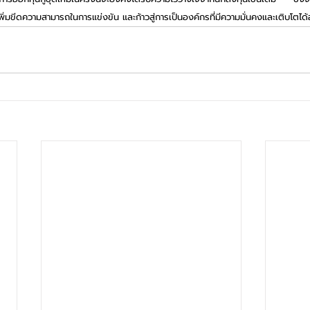
่มขีดความสามารถในการแข่งขัน และก้าวสู่การเป็นองค์กรที่มีความมั่นคงและเติบโตได้อ