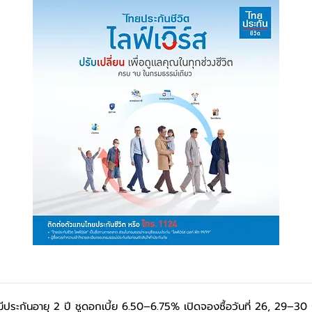
มีประกันอายุ 2 ปี ชูดอกเบี้ย 6.50–6.75% เปิดจองซื้อวันที่ 26, 29–30 ก