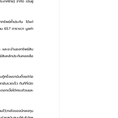
ะเทศไทย) จำกัด เป็นผู้
กทรัพย์ค้ำประกัน ได้แก่ 
งาน 65.7 ตารางวา มูลค่า
ท่า และจะจำนองทรัพย์สิน
พย์สินหลักประกันคงเหลือ
กู้ครั้งแรกนับตั้งแต่ก่อ
อันรวดเร็ว ทันทีที่เปิด
ละดอกเบี้ยได้ครบถ้วนและ
วามไว้วางใจของนักลงทุน
ะช่วยสนับสนุนให้บริษัทฯ 