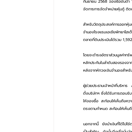
กันยายน 2568 จองซื้อขั้นต่ำ 
จัดการการจัดจำหน่ายหุ้นกู้ ต
สำหรับวัตถุประสงค์การออกหุ้นกู
จำนองโรงแรมเอเชียพัทยาโฮเต็ล 
ตลาดที่ดินประเมินได้รวม 1,592
โดยจะดำรงอัตราส่วนมูลค่าทรัพย
หลักประกันในลำดับสองรองจากสิท
หลังจากหักวงเงินจำนองสำหรับห
ผู้ช่วยประธานเจ้าหน้าที่บริหาร
ตั้งบริษัทฯ ซึ่งได้รับการตอบร
ให้จองซื้อ สะท้อนให้เห็นถึงคว
ตรงตามกำหนด สะท้อนให้เห็นถึ
นอกจากนี้ ยังนำเงินที่ได้ไปใ
เป็นสำคัญ ดังนั้นจึงเชื่อมั่นว