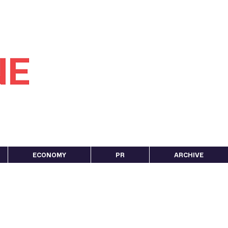
ECONOMY
PR
ARCHIVE