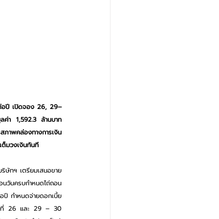
 ต่อปี เปิดจอง 26, 29–
ลค่า 1,592.3 ล้านบาท 
หารสภาพคล่องทางการเงิน 
เต็มวงเงินทันที
 บริษัทฯ เตรียมเสนอขาย
นกู้ก่อนวันครบกำหนดไถ่ถอน
่อปี กำหนดจ่ายดอกเบี้ย
วันที่ 26 และ 29 – 30 