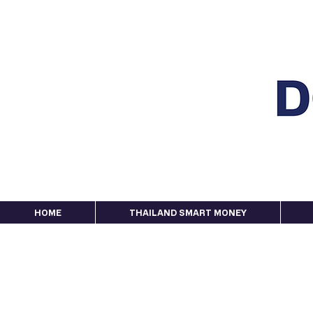
HOME
THAILAND SMART MONEY