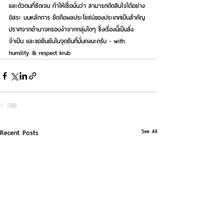
และตัวตนที่ชัดเจน ทำให้เชื่อมั่นว่า สามารถตัดสินใจได้อย่าง
อิสระ บนหลักการ ยึดถือผลประโยชน์ของประเทศเป็นสำคัญ 
ปราศจากอำนาจครอบงำจากกลุ่มใดๆ ซึ่งเรื่องนี้เป็นสิ่ง
จำเป็น และขอยืนยันในจุดยืนที่มั่นคงนะครับ - with 
humility & respect krub
See All
Recent Posts