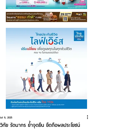
Jul 9, 2025
วิทัย รัตนากร ย้ำจุดยืน ยึดถือผลประโยชน์