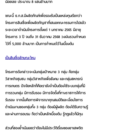
น้อยเลย ประมาณ 8 แสนล้านบาท 
ขณะนี้ 
ธ.ก.ส.
มีผลิตภัณฑ์เพื่อรองรับเป็นแหล่งทุนเรียกว่า
โครงการสินเชื่อเพื่อผลิตกัญชาที่เสนอคณะกรรมการไปแล้ว 
ระยะเวลาดำเนินโครงการตั้งแต่ 1 มกราคม 2565 มีอายุ
โครงการ 3 ปี จนถึง 31 ธันวาคม 2568 วงเงินรวมกำหนด
ไว้ที่ 5,000 ล้านบาท เป็นการกำหนดไว้ในเบื้องต้น
เป็นสินเชื่อลักษณะไหน
โครงการดังกล่าวจะเน้นกลุ่มเป้าหมาย 3 กลุ่ม คือกลุ่ม
วิสาหกิจชุมชน กลุ่มวิสาหกิจเพื่อสังคม และกลุ่มสหกรณ์
การเกษตร ปัจจัยหลักก็คือเรายังจำเป็นต้องใช้ระบบกลุ่มที่มี
การรวมกลุ่ม มีการรับรอง มีการจัดตั้งที่ทางราชการให้การ
รับรอง จากนั้นคือการพิจารณาคุณสมบัติและเงื่อนไขการ
ดำเนินงานของกลุ่มทั้ง 3 กลุ่ม ต้องมีผู้ผลิต ต้องได้รับความรู้
และผ่านการอบรม ถือว่าเป็นหลักเบื้องต้น รู้กฎแล้วก็มีทุน 
ส่วนที่สองย้ำเน้นเลยว่าต้องไม่มีประวัติเรื่องของยาเสพติด 