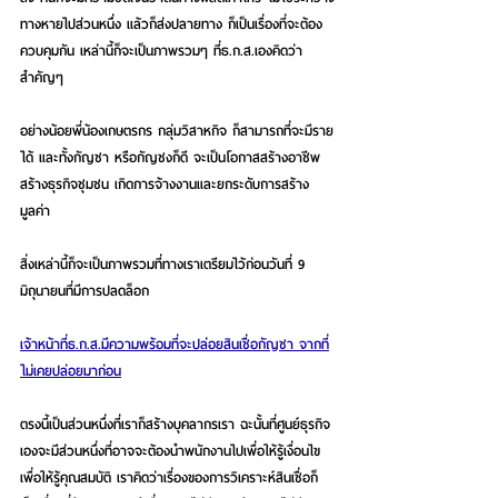
ทางหายไปส่วนหนึ่ง แล้วก็ส่งปลายทาง ก็เป็นเรื่องที่จะต้อง
ควบคุมกัน เหล่านี้ก็จะเป็นภาพรวมๆ ที่ธ.ก.ส.เองคิดว่า
สำคัญๆ 
อย่างน้อยพี่น้องเกษตรกร กลุ่มวิสาหกิจ ก็สามารถที่จะมีราย
ได้ และทั้งกัญชา หรือกัญชงก็ดี จะเป็นโอกาสสร้างอาชีพ 
สร้างธุรกิจชุมชน เกิดการจ้างงานและยกระดับการสร้าง
มูลค่า 
สิ่งเหล่านี้ก็จะเป็นภาพรวมที่ทางเราเตรียมไว้ก่อนวันที่ 9 
มิถุนายนที่มีการปลดล็อก 
เจ้าหน้าที่ธ.ก.ส.มีความพร้อมที่จะปล่อยสินเชื่อกัญชา จากที่
ไม่เคยปล่อยมาก่อน
ตรงนี้เป็นส่วนหนึ่งที่เราก็สร้างบุคลากรเรา ฉะนั้นที่ศูนย์ธุรกิจ
เองจะมีส่วนหนึ่งที่อาจจะต้องนำพนักงานไปเพื่อให้รู้เงื่อนไข 
เพื่อให้รู้คุณสมบัติ เราคิดว่าเรื่องของการวิเคราะห์สินเชื่อก็