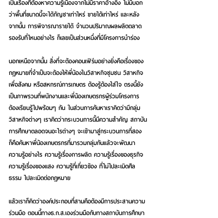
เป็นเรื่องที่ต้องหาความรู้เนื่องจากไม่มีราคาอ้างอิง ไม่มีบอก
ว่าพื้นที่ขนาดนี้จะได้กัญชาเท่าไหร่ ขายได้เท่าไหร่ และหลัง
จากนั้น การพิจารณารายได้ จำนวนปริมาณผลผลิตตลาด
รองรับที่ไหนอย่างไร ก็เลยเป็นส่วนหนึ่งที่มีโครงการนำร่อง
นอกเหนือจากนั้น สิ่งที่จะต้องคอนเฟิร์มอย่างยิ่งคือเรื่องของ
กฎหมายที่จำเป็นจะต้องให้พี่น้องในวิสาหกิจชุมชน วิสาหกิจ
เพื่อสังคม หรือสหกรณ์การเกษตร ต้องรู้ต้องใส่ใจ ตรงนี้ยัง
เป็นภาพรวมที่พนักงานและพี่น้องเกษตรกรผู้ร่วมโครงการ
ต้องเรียนรู้ไปพร้อมๆ กัน ในส่วนการค้นหาเราคิดว่ามีกลุ่ม
วิสาหกิจต่างๆ เราคิดว่ากระบวนการนี้มีความสำคัญ สถาบัน
การศึกษาตลอดจนอะไรต่างๆ จะเข้ามาสู่กระบวนการที่สอง 
ก็คือค้นหาพี่น้องเกษตรกรที่มารวมกลุ่มกันแล้วจะพัฒนา
ความรู้อย่างไร ความรู้เรื่องการผลิต ความรู้เรื่องของธุรกิจ 
ความรู้เรื่องของแสง ความรู้ที่เกี่ยวข้อง ที่ไม่ไปละเมิดศีล
ธรรม ไปละเมิดต่อกฎหมาย 
แล้วเราก็คิดว่าองค์ประกอบที่สามคือต้องมีการประสานความ
ร่วมมือ ตอนนี้ทางธ.ก.ส.เองร่วมมือกับทางสถาบันการศึกษา 