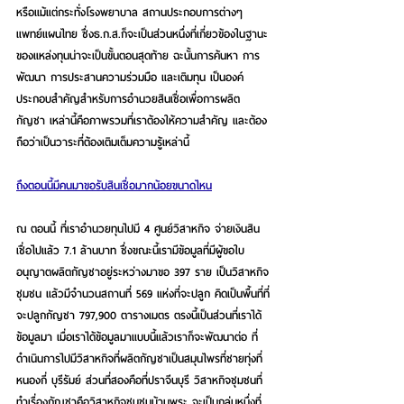
หรือแม้แต่กระทั่งโรงพยาบาล สถานประกอบการต่างๆ 
แพทย์แผนไทย ซึ่ง
ธ.ก.ส.
ก็จะเป็นส่วนหนึ่งที่เกี่ยวข้องในฐานะ
ของแหล่งทุนน่าจะเป็นขั้นตอนสุดท้าย ฉะนั้นการค้นหา การ
พัฒนา การประสานความร่วมมือ และเติมทุน เป็นองค์
ประกอบสำคัญสำหรับการอำนวยสินเชื่อเพื่อการผลิต
กัญชา เหล่านี้คือภาพรวมที่เราต้องให้ความสำคัญ และต้อง
ถือว่าเป็นวาระที่ต้องเติมเต็มความรู้เหล่านี้
ถึงตอนนี้มีคนมาขอรับสินเชื่อมากน้อยขนาดไหน
ณ ตอนนี้ ที่เราอำนวยทุนไปมี 4 ศูนย์วิสาหกิจ จ่ายเงินสิน
เชื่อไปแล้ว 7.1 ล้านบาท ซึ่งขณะนี้เรามีข้อมูลที่มีผู้ขอใบ
อนุญาตผลิตกัญชาอยู่ระหว่างมาขอ 397 ราย เป็นวิสาหกิจ
ชุมชน แล้วมีจำนวนสถานที่ 569 แห่งที่จะปลูก คิดเป็นพื้นที่ที่
จะปลูกกัญชา 797,900 ตารางเมตร ตรงนี้เป็นส่วนที่เราได้
ข้อมูลมา เมื่อเราได้ข้อมูลมาแบบนี้แล้วเราก็จะพัฒนาต่อ ที่
ดำเนินการไปมีวิสาหกิจที่ผลิตกัญชาเป็นสมุนไพรที่ชายทุ่งที่ 
หนองกี่ บุรีรัมย์ ส่วนที่สองคือที่ปราจีนบุรี วิสาหกิจชุมชนที่
ทำเรื่องกัญชาคือวิสาหกิจชุมชนบ้านพระ จะเป็นกลุ่มหนึ่งที่