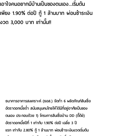
เอาใจคนอยากมีบ้านเป็นของตนเอง...เริ่มต้น
เพียง 1.90% ต่อปี กู้ 1 ล้านบาท ผ่อนชำระเงิน
งวด 3,000 บาท เท่านั้น!!
ธนาคารอาคารสงเคราะห์ (ธอส.) จัดทำ 6 ผลิตภัณฑ์สินเชื่อ
อัตราดอกเบี้ยต่ำ สนับสนุนคนไทยให้ได้มีที่อยู่อาศัยเป็นของ
ตนเอง ประกอบด้วย 1) โครงการสินเชื่อบ้าน DD (ดี๊ดีย์) 
อัตราดอกเบี้ยปีที่ 1 เท่ากับ 1.90% ต่อปี เฉลี่ย 3 ปี
แรก เท่ากับ 2.80% กู้ 1 ล้านบาท ผ่อนชำระเงินงวดเริ่มต้น