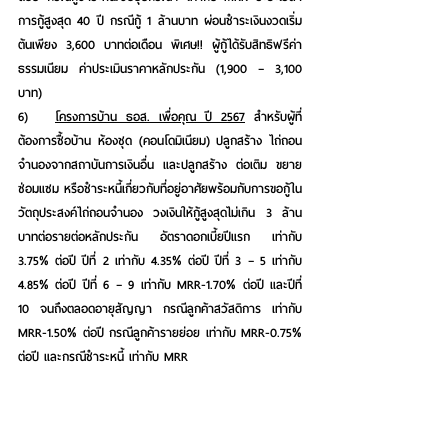
การกู้สูงสุด 40 ปี กรณีกู้ 1 ล้านบาท ผ่อนชำระเงินงวดเริ่ม
ต้นเพียง 3,600 บาทต่อเดือน พิเศษ!! ผู้กู้ได้รับสิทธิฟรีค่า
ธรรมเนียม ค่าประเมินราคาหลักประกัน (1,900 – 3,100 
บาท)
6)   
โครงการบ้าน ธอส. เพื่อคุณ ปี 2567
 สำหรับผู้ที่
ต้องการซื้อบ้าน ห้องชุด (คอนโดมิเนียม) ปลูกสร้าง ไถ่ถอน
จำนองจากสถาบันการเงินอื่น และปลูกสร้าง ต่อเติม ขยาย 
ซ่อมแซม หรือชำระหนี้เกี่ยวกับที่อยู่อาศัยพร้อมกับการขอกู้ใน
วัตถุประสงค์ไถ่ถอนจำนอง วงเงินให้กู้สูงสุดไม่เกิน 3 ล้าน
บาทต่อรายต่อหลักประกัน อัตราดอกเบี้ยปีแรก เท่ากับ 
3.75% ต่อปี ปีที่ 2 เท่ากับ 4.35% ต่อปี ปีที่ 3 – 5 เท่ากับ 
4.85% ต่อปี ปีที่ 6 – 9 เท่ากับ MRR-1.70% ต่อปี และปีที่ 
10 จนถึงตลอดอายุสัญญา กรณีลูกค้าสวัสดิการ เท่ากับ 
MRR-1.50% ต่อปี กรณีลูกค้ารายย่อย เท่ากับ MRR-0.75% 
ต่อปี และกรณีชำระหนี้ เท่ากับ MRR