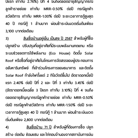
ปีแรก เท่ากับ 2.76%) ปีที่ 4 จนถึงตลอดอายุสัญญากรณี
ลูกค้ารายย่อย เท่ากับ MRR-0.50% ต่อปี กรณีลูกค้า
สวัสดิการ เท่ากับ MRR-1.00% ต่อปี ระยะเวลาการกู้สูงสุด 
40 ปี กรณีกู้ 1 ล้านบาท ผ่อนชำระเงินงวดเริ่มต้นเพียง 
3,100 บาทต่อเดือน
3)         
สินเชื่อบ้านอยู่เย็น เป็นสุข ปี 2567
 สำหรับผู้ที่ซื้อ 
ปลูกสร้าง ปรับปรุงที่อยู่อาศัยที่มีระบบพลังงานทดแทน หรือ
ระบบช่วยลดการใช้พลังงาน (Eco House) ติดตั้ง Solar 
Roof หรือซื้อที่อยู่อาศัยในโครงการจัดสรรของผู้ประกอบการ
อสังหาริมทรัพย์ ที่เข้าร่วมโครงการของธนาคาร และติดตั้ง 
Solar Roof กำลังไฟตั้งแต่ 2 กิโลวัตต์ขึ้นไป อัตราดอกเบี้ยปี
แรก 2.40% ต่อปี ปีที่ 2 และ ปีที่ 3 เท่ากับ 3.45% ต่อปี 
(อัตราดอกเบี้ยเฉลี่ย 3 ปีแรก เท่ากับ 3.10%) ปีที่ 4 จนถึง
ตลอดอายุสัญญากรณีลูกค้ารายย่อย เท่ากับ MRR-0.50% 
ต่อปี กรณีลูกค้าสวัสดิการ เท่ากับ MRR-1.50% ต่อปี ระยะ
เวลาการกู้สูงสุด 40 ปี กรณีกู้ 1 ล้านบาท ผ่อนชำระเงินงวด
เริ่มต้นเพียง 2,800 บาทต่อเดือน
4)         
สินเชื่อบ้าน 71 ปี
 สำหรับผู้ที่ต้องการซื้อ ปลูก
สร้าง ต่อเติม ซ่อมแซม และไถ่ถอนจำนองจากสถาบันการเงิน