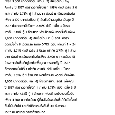
เพียง 3,000 บาทต่อเดือน เท่านั้น 2) สินเชื่อบ้าน Big 
Family ปี 2567 อัตราดอกเบี้ยปีแรก 1.99% ต่อปี เฉลี่ย 3 ปี
แรก เท่ากับ 2.76% กู้ 1 ล้านบาท ผ่อนชำระเงินงวดเริ่มต้น
เพียง 3,100 บาทต่อเดือน 3) สินเชื่อบ้านอยู่เย็น เป็นสุข ปี 
2567 อัตราดอกเบี้ยปีแรก 2.40% ต่อปี เฉลี่ย 3 ปีแรก 
เท่ากับ 3.10% กู้ 1 ล้านบาท ผ่อนชำระเงินงวดเริ่มต้นเพียง 
2,800 บาทต่อเดือน 4) สินเชื่อบ้าน 71 ปี ธอส. อัตรา
ดอกเบี้ยต่ำ 6 เดือนแรก เพียง 0.71% ต่อปี เดือนที่ 7 – 24 
เท่ากับ 2.71% ต่อปี เฉลี่ย 3 ปีแรก เท่ากับ 2.71% กู้ 1 ล้าน
บาท ผ่อนชำระเงินงวดเริ่มต้นเพียง 2,400 บาทต่อเดือน 5) 
โครงการสินเชื่อที่อยู่อาศัยเพื่อบุคลากรภาครัฐ ปี 2567 
อัตราดอกเบี้ยปีที่ 1 เท่ากับ 2.90% ต่อปี เฉลี่ย 3 ปีแรก 
เท่ากับ 3.51% กู้ 1 ล้านบาท ผ่อนชำระเงินงวดเริ่มต้นเพียง 
3,600 บาทต่อเดือน และ 6) โครงการบ้าน ธอส. เพื่อคุณ 
ปี 2567 อัตราดอกเบี้ยปีที่ 1 เท่ากับ 3.75% ต่อปี เฉลี่ย 3 ปี
แรก เท่ากับ 4.31% กู้ 1 ล้านบาท ผ่อนชำระเงินงวดเริ่มต้น
เพียง 4,600 บาทต่อเดือน ผู้ที่สนใจยื่นขอสินเชื่อได้แล้วตั้งแต่
วันนี้เป็นต้นไป และทำนิติกรรมถึงวันที่ 30 ธันวาคม 
2567 ณ สาขาธนาคารทั่วประเทศ    