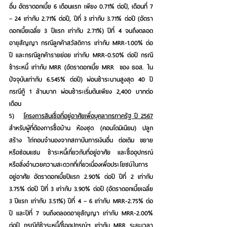
อื่น อัตราดอกเบี้ย 6 เดือนแรก เพียง 0.71% ต่อปี, เดือนที่ 7 
– 24 เท่ากับ 2.71% ต่อปี, ปีที่ 3 เท่ากับ 3.71% ต่อปี (อัตรา
ดอกเบี้ยเฉลี่ย 3 ปีแรก เท่ากับ 2.71%) ปีที่ 4 จนถึงตลอด
อายุสัญญา กรณีลูกค้าสวัสดิการ เท่ากับ MRR-1.00% ต่อ
ปี และกรณีลูกค้ารายย่อย เท่ากับ MRR-0.50% ต่อปี กรณี
ชำระหนี้ เท่ากับ MRR (อัตราดอกเบี้ย MRR  ของ ธอส. ใน
ปัจจุบันเท่ากับ 6.545% ต่อปี) ผ่อนชำระนานสูงสุด 40 ปี 
กรณีกู้ 1 ล้านบาท ผ่อนชำระเริ่มต้นเพียง 2,400 บาทต่อ
เดือน
5)   
โครงการสินเชื่อที่อยู่อาศัยเพื่อบุคลากรภาครัฐ ปี 2567
สำหรับผู้ที่ต้องการซื้อบ้าน ห้องชุด (คอนโดมิเนียม) ปลูก
สร้าง ไถ่ถอนจำนองจากสถาบันการเงินอื่น ต่อเติม ขยาย 
หรือซ่อมแซม ชำระหนี้เกี่ยวกับที่อยู่อาศัย และซื้ออุปกรณ์
หรือสิ่งอำนวยความสะดวกที่เกี่ยวเนื่องเพื่อประโยชน์ในการ
อยู่อาศัย อัตราดอกเบี้ยปีแรก 2.90% ต่อปี ปีที่ 2 เท่ากับ 
3.75% ต่อปี ปีที่ 3 เท่ากับ 3.90% ต่อปี (อัตราดอกเบี้ยเฉลี่ย 
3 ปีแรก เท่ากับ 3.51%) ปีที่ 4 – 6 เท่ากับ MRR-2.75% ต่อ
ปี และปีที่ 7 จนถึงตลอดอายุสัญญา เท่ากับ MRR-2.00% 
ต่อปี กรณีกู้ชำระหนี้/ซื้ออุปกรณ์ฯ เท่ากับ MRR ระยะเวลา