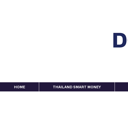
HOME
THAILAND SMART MONEY