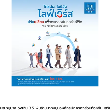
ถานธนานุบาล วงเงิน 3.5 พันล้านบาทหนุนองค์กรปกครองส่วนท้องถิ่น เสร