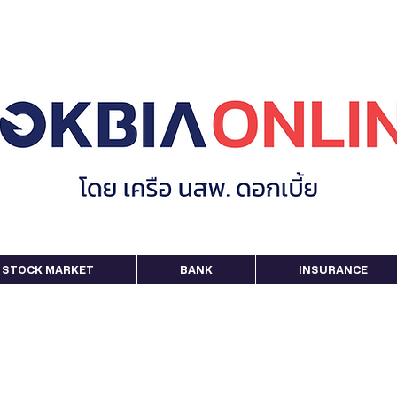
STOCK MARKET
BANK
INSURANCE