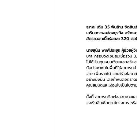
ธ.ก.ส. เติม 3.5 พันล้าน จัดสิ
เสริมสภาพคล่องธุรกิจ สร้างค
อัตราดอกเบี้ยร้อยละ 3.20 ต่อปี
นายสุนัน พงศ์ประยูร ผู้ช่วยผ
บาล กรอบวงเงินสินเชื่อรวม 3,
ไปใช้เป็นทุนหมุนเวียนและเสริ
กับประชาชนในพื้นที่ให้สามารถ
จ่าย เพิ่มรายได้ และสร้างโอก
อย่างยั่งยืน โดยกำหนดอัตราดอก
คุณสมบัติและเงื่อนไขเป็นไปตา
ทั้งนี้ สามารถติดต่อสอบถามและ
วงเงินสินเชื่อตามโครงการ หร