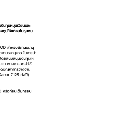
เงินทุนหมุนเวียนและ
งทุนให้แก่คนในชุมชน 
่อ OD สำหรับสถานธนานุ
ารสถานธนานุบาล ในการนำ
โดยสนับสนุนเงินทุนให้
ตามแนวทางการลดค่าใช้
ะลดปัญหาการว่างงาน
้อยละ 7.125 ต่อปี) 
570 หรือก่อนเต็มกรอบ