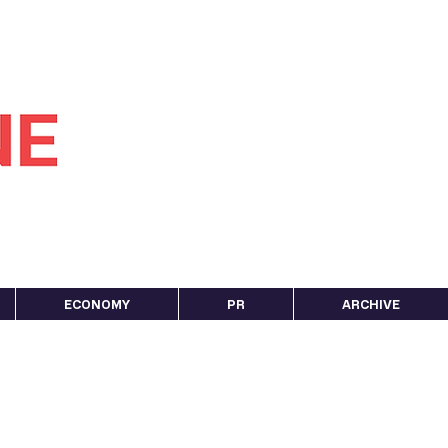
ECONOMY
PR
ARCHIVE