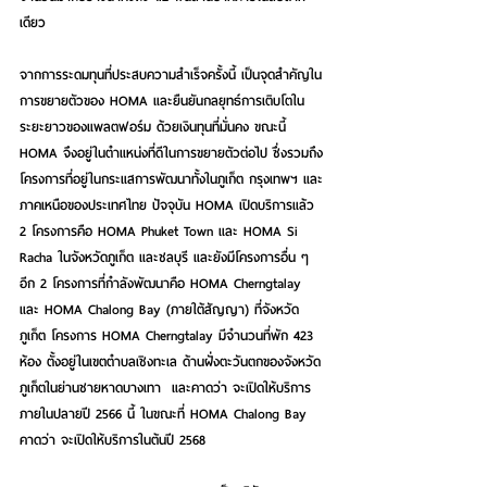
เดียว
จากการระดมทุนที่ประสบความสำเร็จครั้งนี้ เป็นจุดสำคัญใน
การขยายตัวของ HOMA และยืนยันกลยุทธ์การเติบโตใน
ระยะยาวของแพลตฟอร์ม ด้วยเงินทุนที่มั่นคง ขณะนี้ 
HOMA จึงอยู่ในตำแหน่งที่ดีในการขยายตัวต่อไป ซึ่งรวมถึง
โครงการที่อยู่ในกระแสการพัฒนาทั้งในภูเก็ต กรุงเทพฯ และ
ภาคเหนือของประเทศไทย ปัจจุบัน HOMA เปิดบริการแล้ว 
2 โครงการคือ HOMA Phuket Town และ HOMA Si 
Racha ในจังหวัดภูเก็ต และชลบุรี และยังมีโครงการอื่น ๆ 
อีก 2 โครงการที่กำลังพัฒนาคือ HOMA Cherngtalay 
และ HOMA Chalong Bay (ภายใต้สัญญา) ที่จังหวัด
ภูเก็ต โครงการ HOMA Cherngtalay มีจำนวนที่พัก 423 
ห้อง ตั้งอยู่ในเขตตำบลเชิงทะเล ด้านฝั่งตะวันตกของจังหวัด
ภูเก็ตในย่านชายหาดบางเทา  และคาดว่า จะเปิดให้บริการ
ภายในปลายปี 2566 นี้ ในขณะที่ HOMA Chalong Bay 
คาดว่า จะเปิดให้บริการในต้นปี 2568