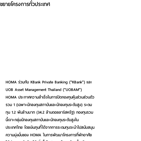
ขยายโครงการทั่วประเทศ
HOMA ร่วมกับ KBank Private Banking ("KBank") และ 
UOB Asset Management Thailand ("UOBAM") 
HOMA ประกาศความสำเร็จในการปิดกองทุนหุ้นส่วนส่วนตัว
รวม 1 (เฉพาะนักลงทุนสถาบันและนักลงทุนระดับสูง) ระดม
ทุน 1.2 พันล้านบาท (34.2 ล้านดอลลาร์สหรัฐ) กองทุนรวม
นี้เจาะกลุ่มนักลงทุนสถาบันและนักลงทุนระดับสูงใน
ประเทศไทย โดยเงินทุนที่ได้จากการระดมทุนจะนำไปสนับสนุน
ความมุ่งมั่นของ HOMA ในการพัฒนาโครงการที่พักอาศัย