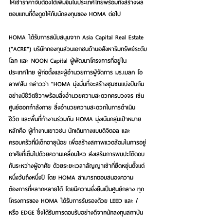
ให้เช่าราคาจับต้องได้เพิ่มขึ้นในประเทศไทยพร้อมทั้งสร้างผล
ตอบแทนที่ดึงดูดให้กับนักลงทุนของ HOMA ต่อไป
HOMA 
ได้รับการสนับสนุนจาก Asia Capital Real Estate 
("ACRE") บริษัทกองทุนส่วนเอกชนด้านอสังหาริมทรัพย์ระดับ
โลก และ NOON Capital ผู้พัฒนาโครงการที่อยู่ใน
ประเทศไทย ผู้ก่อตั้งและผู้อำนวยการผู้จัดการ มร.เบลค โอ
ลาฟสัน กล่าวว่า "HOMA มุ่งมั่นที่จะสร้างชุมชนแบ่งปันกัน
อย่างมีชีวิตชีวาพร้อมสิ่งอำนวยความสะดวกครบวงจร เช่น 
ศูนย์ออกกำลังกาย สิ่งอำนวยความสะดวกในการดำเนิน
ชีวิต และพื้นที่ทำงานร่วมกัน HOMA มุ่งเน้นกลุ่มเป้าหมาย
หลักคือ ผู้ทำงานเยาวชน นักเดินทางแบบดิจิตอล และ
ครอบครัวที่มีเด็กอายุน้อย เพื่อสร้างสภาพแวดล้อมในการอยู่
อาศัยที่เต็มไปด้วยความเคลื่อนไหว ส่งเสริมการพบปะโต้ตอบ
กันระหว่างผู้อาศัย ด้วยระยะเวลาสัญญาเช่าที่ยืดหยุ่นตั้งแต่
หนึ่งวันถึงหนึ่งปี โดย HOMA สามารถตอบสนองความ
ต้องการที่หลากหลายได้ โดยมีความยั่งยืนเป็นศูนย์กลาง ทุก
โครงการของ HOMA ได้รับการรับรองด้วย LEED และ / 
หรือ EDGE ซึ่งได้รับการตอบรับอย่างดีจากนักลงทุนสถาบัน