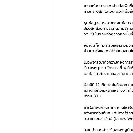
ความต้องการทองคำแท่งเพิ่มขึ้
ท่ามกลางสภาวะเงินเฟ้อที่เพิ่
ชุดข้อมูลของสภาทองคำโลกราย
ปรับสัดส่วนการลงทุนตามสภาวะข
วิด-19 ในขณะที่อัตราดอกเบี้ยท
อย่างไรก็ตามการไหลออกของทองคำ
ผ่านมา ซึ่งแสดงให้ว่านักลงทุ
เมื่อพิจารณาถึงความต้องการรา
รับการหนุนจากไตรมาสที่ 4 ที่แ
เป็นไตรมาสที่ราคาทองคำต่ำกว
เป็นปีที่ 12 ติดต่อกันที่ธนาค
กลางที่มีความหลากหลายจากทั้ง
เกือบ 30 ปี
การใช้ทองคำในภาคเทคโนโลยีในปี
กว่าภาคส่วนอื่นๆ แต่มีการใช
อวกาศเจมส์ เว็บบ์ (James Web
“คาดว่าทองคำจะต้องเผชิญกับกา