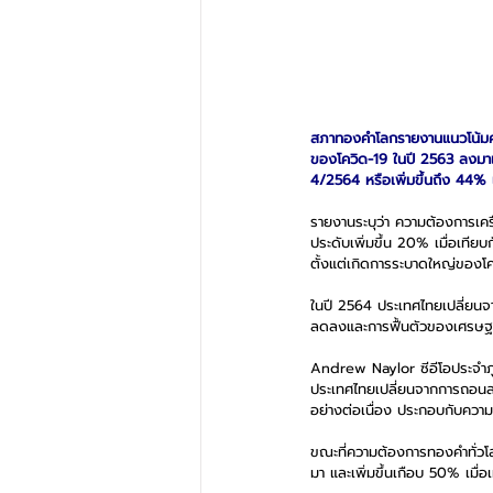
สภาทองคำโลกรายงานแนวโน้มคว
ของโควิด-19 ในปี 2563 ลงมาเ
4/2564 หรือเพิ่มขึ้นถึง 44% 
รายงานระบุว่า ความต้องการเคร
ประดับเพิ่มขึ้น 20% เมื่อเทียบก
ตั้งแต่เกิดการระบาดใหญ่ของโค
ในปี 2564 ประเทศไทยเปลี่ยนจ
ลดลงและการฟื้นตัวของเศรษฐกิ
Andrew Naylor ซีอีโอประจำภูม
ประเทศไทยเปลี่ยนจากการถอนลง
อย่างต่อเนื่อง ประกอบกับความก
ขณะที่ความต้องการทองคำทั่วโล
มา และเพิ่มขึ้นเกือบ 50% เม