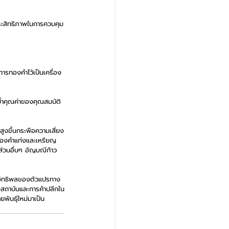
ประสิทธิภาพในการควบคุม
งการทองคำไว้เป็นเครื่อง
้ำคุณค่าของคุณสมบัติ
มสูงขึ้นกระพือความเสี่ยง
อทองคำแท่งและเหรียญ
วนอื่นๆ อัญมณีก้าว
มอิทธิพลของตัวแปรทาง
างสถาบันและการค้าปลีกใน
ันธุ์ใหม่มาเป็น