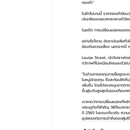
ทองคำ”
ในอีกไม่นานนี้ ราคาทองคำมีแน
เงินเฟ้อของธนาคารกลางทั่วโล
ในอดีต การเปลี่ยนแปลงของตลา
อย่างไรก็ตาม อัตราเงินเฟ้อที่เ
ป้องกันความเสี่ยง นอกจากนี้
Louise Street, นักวิเคราะห์
ทวิภาพที่ไม่เหมือนใครและตัวข
“ในด้านการลงทุนการยื้อยุดระหว่
ในหมู่นักลงทุน ซึ่งสะท้อนให้
เพิ่มขึ้น โดยได้แรงหนุนจาก
ขึ้นสู่ระดับสูงสุดในรอบเกือบ
เราคาดว่าการเปลี่ยนแปลงที่คล
เศรษฐกิจที่สำคัญ วิธีที่ธนาคา
ปี 2565 ในขณะเดียวกัน ความแ
อุปสรรคต่อการเข้าถึงของผู้บร