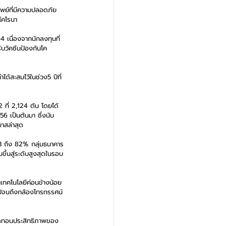
ัพย์ที่มีความปลอดภัย
โคโรนา
เนื่องจากนักลงทุนที่
ับวัคซีนป้องกันโค
ด้สะสมไว้ในช่วง5 ปีที่
 ที่ 2,124 ตัน โดยได้
6 เป็นต้นมา ซึ่งนับ
าสล่าสุด
563 ถึง 82% กลุ่มธนาคาร
ึ้นสู่ระดับสูงสุดในรอบ
นเทคโนโลยีค่อนข้างน้อย
ไปจนถึงกล้องโทรทรรศน์
ละลดทอนประสิทธิภาพของ