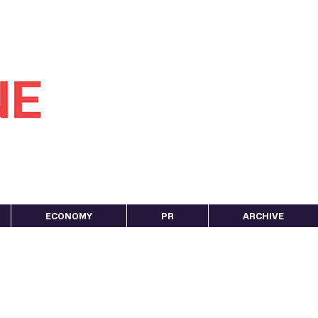
ECONOMY
PR
ARCHIVE