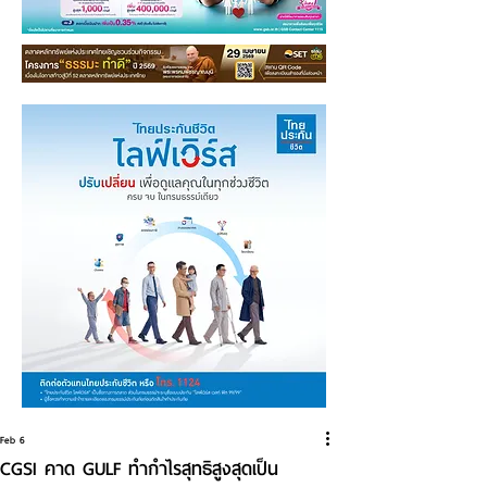
Feb 6
CGSI คาด GULF ทำกำไรสุทธิสูงสุดเป็น