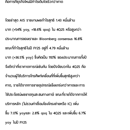
คือการที่ธุรกิจใหม่มีกำไรเติบโตเร็วกว่าคาด
โดยล่าสุด AIS รายงานผลกำไรสุทธิ 1.43 หมื่นล้าน
บาท (+54% yoy, +18.6% qoq) ใน 4Q25 หรือสูงกว่า
ประมาณการของเราและ Bloomberg consensus 16.8% 
ขณะที่กำไรสุทธิในปี FY25 อยู่ที่ 4.79 หมื่นล้าน
บาท (+36.5% yoy) ซึ่งคิดเป็น 110% ของประมาณการทั้งปี
จึงดีกว่าที่เราคาดการณ์เช่นกัน โดยปัจจัยบวกใน 4Q25 คือ
จำนวนผู้ใช้บริการโทรศัพท์เคลื่อนที่ที่เพิ่มขึ้นสุทธิสูงกว่า
คาด, รายได้จากการขายอุปกรณ์แข็งแกร่งกว่าคาดและการ
ใช้ประโยชน์ผลขาดทุนสะสมทางภาษี ขณะที่รายได้จากการให้
บริการหลัก (ไม่รวมค่าเชื่อมโยงโครงข่ายหรือ IC) เพิ่ม
ขึ้น 7.0% yoyและ 2.8% qoq ใน 4Q25 และเพิ่มขึ้น 6.7% 
yoy ในปี FY25 