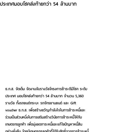
ประเทศมอบโชคส่งท้ายกว่า 54 ล้านบาท
ธ.ก.ส. จัดเต็ม จัดงานจับรางวัลโครงการชำระดีมีโชค ระดับ
ประเทศ มอบโชคส่งท้ายกว่า 54 ล้านบาท จำนวน 5,360 
รางวัล ทั้งรถยนต์กระบะ รถจักรยานยนต์ และ Gift 
voucher ธ.ก.ส. เพื่อสร้างขวัญกำลังใจในการชำระหนี้และ
ร่วมเป็นส่วนหนึ่งในการเสริมสร้างวินัยการชำระหนี้ให้กับ
เกษตรกรลูกค้า เพื่อมุ่งลดภาระหนี้และแก้ไขปัญหาหนี้สิน
อย่างยั่งยืน โดยมีเกษตรกรลูกค้าที่ได้รับสิทธิ์จากการชำระหนี้