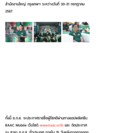
สำนักงานใหญ่ กรุงเทพฯ ระหว่างวันที่ 30-31 กรกฎาคม 
2567
ทั้งนี้ ธ.ก.ส. จะ
ประกาศรายชื่อผู้โชคดีผ่านทางแอปพลิเคชัน 
BAAC Mobile เว็บไซต์ 
www.baac.or.th
 และ ติดประกาศ 
ณ สาขา ธ.ก.ส. ทั่วประเทศ
 ภายใน 15 วันหลังจากการออก