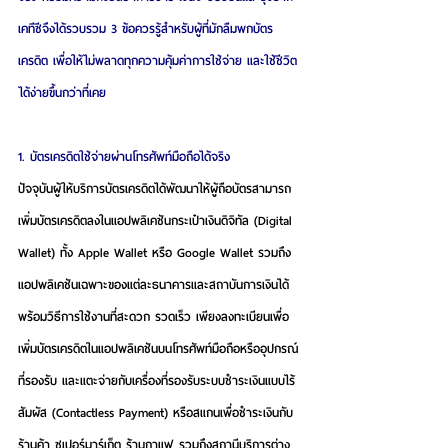
เคทีซีจึงได้รวบรวม 3 ข้อควรรู้สำหรับผู้ที่มักลืมพกบัตร
เครดิต 
เพื่อให้ไม่พลาดทุกความคุ้มค่าการใช้จ่าย และใช้ชีวิต
ได้ง่ายขึ้นกว่าที่เคย
1. บัตรเครดิตใช้จ่ายผ่านโทรศัพท์มือถือได้จริง
ปัจจุบันผู้ให้บริการบัตรเครดิตได้พัฒนาให้ผู้ถือบัตรสามารถ
เพิ่มบัตรเครดิตลงในแอปพลิเคชันกระเป๋าเงินดิจิทัล (Digital 
Wallet) ทั้ง Apple Wallet หรือ Google Wallet รวมถึง
แอปพลิเคชันเฉพาะของแต่ละธนาคารและสถาบันการเงินได้ 
พร้อมวิธีการใช้งานที่สะดวก รวดเร็ว เพียงลงทะเบียนเพื่อ
เพิ่มบัตรเครดิตในแอปพลิเคชันบนโทรศัพท์มือถือหรืออุปกรณ์
ที่รองรับ และแตะจ่ายกับเครื่องที่รองรับระบบชำระเงินแบบไร้
สัมผัส (Contactless Payment) หรือสแกนเพื่อชำระเงินกับ
ร้านค้า ซูเปอร์มาร์เก็ต ร้านกาแฟ รวมถึงสถานีบริการต่าง 