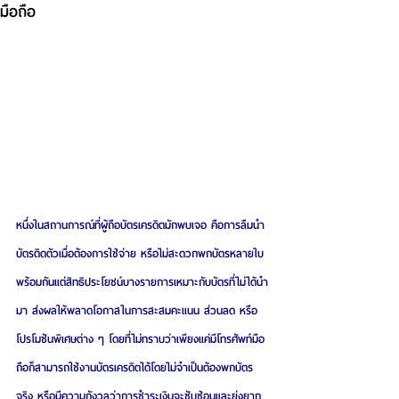
มือถือ
หนึ่งในสถานการณ์ที่ผู้ถือบัตรเครดิตมักพบเจอ คือการลืมนำ
บัตรติดตัวเมื่อต้องการใช้จ่าย หรือไม่สะดวกพกบัตรหลายใบ
พร้อมกันแต่สิทธิประโยชน์บางรายการเหมาะกับบัตรที่ไม่ได้นำ
มา ส่งผลให้พลาดโอกาสในการสะสมคะแนน ส่วนลด หรือ
โปรโมชันพิเศษต่าง ๆ โดยที่ไม่ทราบว่าเพียงแค่มีโทรศัพท์มือ
ถือก็สามารถใช้งานบัตรเครดิตได้โดยไม่จำเป็นต้องพกบัตร
จริง หรือมีความกังวลว่าการชำระเงินจะซับซ้อนและยุ่งยาก 