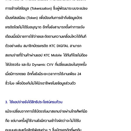
การเข้ารหัสข้อมูล (Tokenization) ซึ่งผู้พัฒนาระบบจะแปลง
เป็นรหัสเสมือน (Token) เพื่อป้องกันการเข้าถึงข้อมูลบัตร
เครดิตโดยไม่ได้รับอนุญาต อีกทั้งยังสามารถตั้งค่าการแจ้ง
เตือนเมื่อมีรายการใช้จ่ายและติดตามความเคลื่อนไหวได้ทันที 
ตัวอย่างเช่น สมาชิกบัตรเครดิต KTC DIGITAL สามารถ
สแกนจ่ายที่ร้านค้าผ่านแอป KTC Mobile ได้ทันทีโดยไม่ต้อง
ใช้บัตรจริง และรับ Dynamic CVV ที่เปลี่ยนแปลงในทุกครั้ง
เมื่อมีการกดขอ อีกทั้งยังมีระยะเวลาการใช้งานเพียง 24 
ชั่วโมง เพื่อป้องกันไม่ให้มิจฉาชีพขโมยข้อมูลส่วนตัว
3. ใช้แอปจ่ายยังได้สิทธิประโยชน์ครบถ้วน
แม้จะเปลี่ยนจากการใช้บัตรจริงมาสแกนจ่ายผ่านโทรศัพท์มือ
ถือ แต่บางครั้งผู้ใช้งานยังมีความเข้าใจผิดว่าจะไม่ได้รับ
คะแนนสะสมหรือสิทธิพิเศษต่าง ๆ ซึ่งบัตรเครดิตที่ผูกกับ