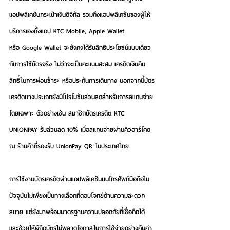
แอปพลิเคชันกระเป๋าเงินดิจิทัล รวมถึงแอปพลิเคชันของผู้ให้
บริการเองทั้งแอป KTC Mobile, Apple Wallet 
หรือ Google Wallet จะยังคงได้รับสิทธิประโยชน์แบบเดียว
กับการใช้บัตรจริง ไม่ว่าจะเป็นคะแนนสะสม เครดิตเงินคืน 
สิทธิ์ในการผ่อนชำระ หรือประกันการเดินทาง นอกจากนี้บัตร
เครดิตบางประเภทยังมีโปรโมชันส่วนลดสำหรับการสแกนจ่าย
โดยเฉพาะ ตัวอย่างเช่น สมาชิกบัตรเครดิต KTC 
UNIONPAY รับส่วนลด 10% เมื่อสแกนจ่ายผ่านคิวอาร์โคด 
ณ ร้านค้าที่รองรับ UnionPay QR ในประเทศไทย
การใช้งานบัตรเครดิตผ่านแอปพลิเคชันบนโทรศัพท์มือถือใน
ปัจจุบันไม่เพียงเป็นทางเลือกที่ตอบโจทย์ด้านความสะดวก
สบาย แต่ยังมาพร้อมมาตรฐานความปลอดภัยที่เชื่อถือได้ 
และช่วยให้ผู้ถือบัตรไม่พลาดโอกาสในการใช้จ่ายอย่างคุ้มค่า