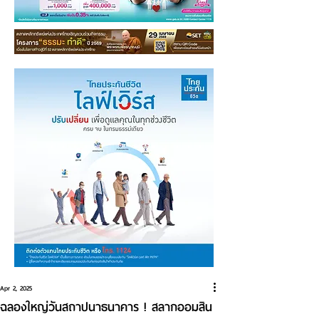
Apr 2, 2025
ฉลองใหญ่วันสถาปนาธนาคาร ! สลากออมสิน