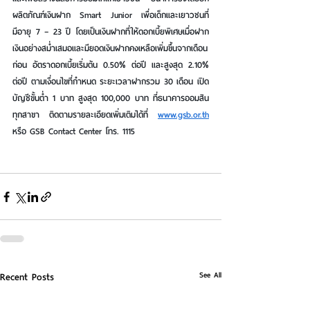
ผลิตภัณฑ์
เงินฝาก Smart Junior
 เพื่อเด็กและเยาวชนที่
มีอายุ 7 – 23 ปี โดยเป็นเงินฝากที่ให้ดอกเบี้ยพิเศษเมื่อฝาก
เงินอย่างสม่ำเสมอและมียอดเงินฝากคงเหลือเพิ่มขึ้นจากเดือน
ก่อน อัตราดอกเบี้ยเริ่มต้น 0.50% ต่อปี และสูงสุด 2.10% 
ต่อปี ตามเงื่อนไขที่กำหนด ระยะเวลาฝากรวม 30 เดือน เปิด
บัญชีขั้นต่ำ 1 บาท สูงสุด 100,000 บาท ที่ธนาคารออมสิน
ทุกสาขา ติดตามรายละเอียดเพิ่มเติมได้ที่ 
www.gsb.or.th
หรือ GSB Contact Center โทร. 1115
See All
Recent Posts