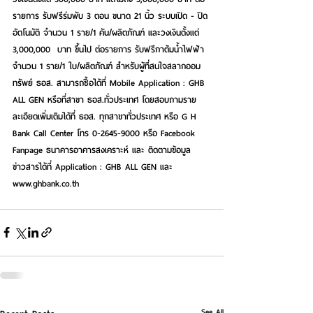
รายการ รับฟรีร่มพับ 3 ตอน ขนาด 21 นิ้ว ระบบเปิด - ปิด 
อัตโนมัติ จำนวน 1 ราย/1 คัน/ผลิตภัณฑ์ และวงเงินตั้งแต่ 
3,000,000  บาท ขึ้นไป ต่อรายการ รับฟรีกาต้มน้ำไฟฟ้า 
จำนวน 1 ราย/1 ใบ/ผลิตภัณฑ์ สำหรับผู้ที่สนใจสลากออม
ทรัพย์ ธอส. 
สามารถซื้อได้
ที่ Mobile Application : GHB 
ALL GEN หรือที่สาขา ธอส.ทั่วประเทศ 
โดย
สอบถามราย
ละเอียดเพิ่มเติมได้ที่ ธอส. ทุกสาขาทั่วประเทศ หรือ G H 
Bank Call Center โทร 0-2645-9000 หรือ 
Facebook 
Fanpage ธนาคารอาคารสงเคราะห์
 และ ติดตามข้อมูล
ข่าวสารได้ที่ Application : GHB ALL GEN และ 
www.ghbank.co.th
See All