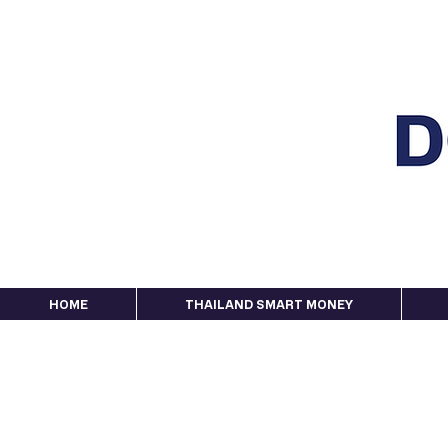
HOME
THAILAND SMART MONEY