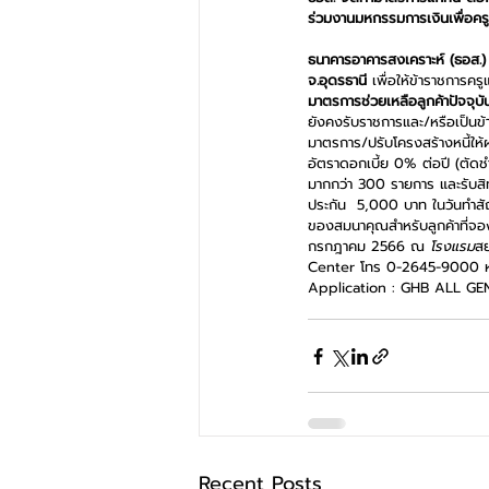
ร่วมงานมหกรรมการเงินเพื่อครูไท
ธนาคารอาคารสงเคราะห์ (ธอส.)
จ.อุดรธานี 
เพื่อให้ข้าราชการค
มาตรการช่วยเหลือลูกค้าปัจจุ
ยังคงรับราชการและ/หรือเป็นข้า
มาตรการ/ปรับโครงสร้างหนี้ให้ผ
อัตราดอกเบี้ย 0% ต่อปี (ตัดช
มากกว่า 300 รายการ และรับสิทธ
ประกัน  5,000 บาท ในวันทำสั
ของสมนาคุณสำหรับลูกค้าที่จองซื
กรกฎาคม 2566 ณ 
โรงแรม
สย
Center โทร 0-2645-9000 หร
Application : GHB ALL GEN
Recent Posts