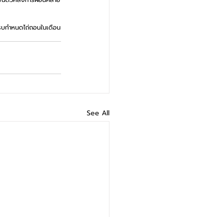
ะครบกำหนดไถ่ถอนในเดือน
See All