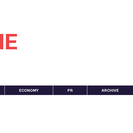
ECONOMY
PR
ARCHIVE