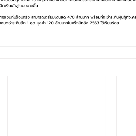
ีดเงินเข้าสู่ระบบมากขึ้น
การเงินที่แข็งแกร่ง สามารถเตรียมเงินสด 470 ล้านบาท พร้อมที่จะชำระคืนหุ้นกู้ที่จ
กำหนดชำระคืนอีก 1 ชุด มูลค่า 120 ล้านบาทในครึ่งปีหลัง 2563 ไว้เรียบร้อย