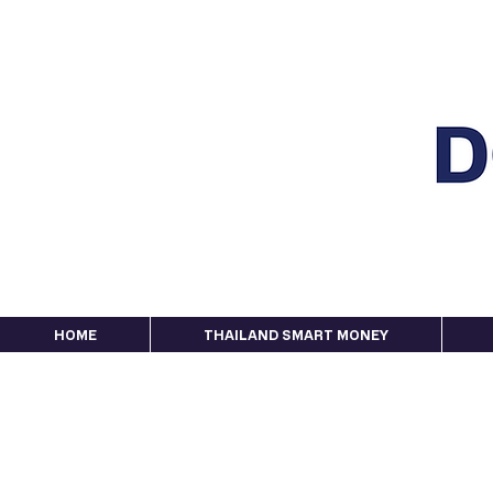
HOME
THAILAND SMART MONEY