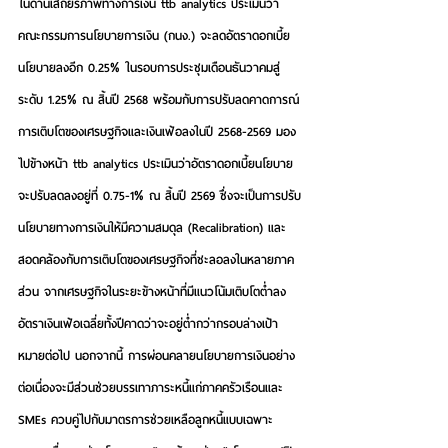
ในด้านเสถียรภาพทางการเงิน ttb analytics ประเมินว่า 
คณะกรรมการนโยบายการเงิน (กนง.) จะลดอัตราดอกเบี้ย
นโยบายลงอีก 0.25% ในรอบการประชุมเดือนธันวาคมสู่
ระดับ 1.25% ณ สิ้นปี 2568 พร้อมกับการปรับลดคาดการณ์
การเติบโตของเศรษฐกิจและเงินเฟ้อลงในปี 2568-2569 มอง
ไปข้างหน้า ttb analytics ประเมินว่าอัตราดอกเบี้ยนโยบาย
จะปรับลดลงอยู่ที่ 0.75-1% ณ สิ้นปี 2569
 ซึ่งจะเป็นการปรับ
นโยบายทางการเงินให้มีความสมดุล (Recalibration) และ
สอดคล้องกับการเติบโตของเศรษฐกิจที่ชะลอลงในหลายภาค
ส่วน จากเศรษฐกิจในระยะข้างหน้าที่มีแนวโน้มเติบโตต่ำลง 
อัตราเงินเฟ้อเฉลี่ยทั้งปีคาดว่าจะอยู่ต่ำกว่ากรอบล่างเป้า
หมายต่อไป นอกจากนี้ การผ่อนคลายนโยบายการเงินอย่าง
ต่อเนื่องจะมีส่วนช่วยบรรเทาภาระหนี้แก่ภาคครัวเรือนและ 
SMEs ควบคู่ไปกับมาตรการช่วยเหลือลูกหนี้แบบเฉพาะ