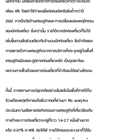
นอกจากนี้ มิติของรายได้จากการท่องเที่ยวคาดว่าจะเติบโต
เพียง 4% โดยค่าใช้จ่ายเฉลี่ยต่อคนต่อทริปยังต่ำกว่าปี 
2562 จากปัจจัยด้านเศรษฐกิจและการเปลี่ยนแปลงพฤติกรรม
ของนักท่องเที่ยว ยิ่งกว่านั้น รายได้จากนักท่องเที่ยวที่ไม่ได้
เพิ่มขึ้นตามสัดส่วนเดียวกับจำนวนนักท่องเที่ยว ข้อจำกัดของ
การขยายตัวทางเศรษฐกิจจากภาคบริการที่กระจุกอยู่ในพื้นที่
เศรษฐกิจเมืองและภูมิภาคท่องเที่ยวหลัก เป็นจุดสะท้อน
เพดานการฟื้นตัวของการท่องเที่ยวที่จำกัดลงได้อย่างชัดเจน
ทั้งนี้
จากสถานการณ์อุทกภัยอย่างฉับพลันในพื้นที่ภาคใต้ใน
ช่วงเดือนพฤศจิกายนถึงธันวาคมที่ผ่านมา
 ttb analytics 
ประเมินความเสียหายต่อกิจกรรมทางเศรษฐกิจที่เกี่ยวข้องกับ
การค้าและการท่องเที่ยวจะอยู่ที่ราว 1.4-2.7 หมื่นล้านบาท
หรือ 0.07%-0.14% ต่อจีดีพี
 ภายใต้กรอบระยะเวลาที่ได้รับ