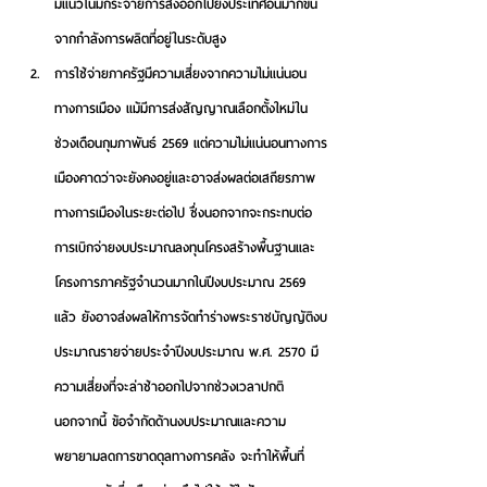
มีแนวโน้มกระจายการส่งออกไปยังประเทศอื่นมากขึ้น
จากกำลังการผลิตที่อยู่ในระดับสูง 
การใช้จ่ายภาครัฐมีความเสี่ยงจากความไม่แน่นอน
ทางการเมือง 
แม้มีการส่งสัญญาณเลือกตั้งใหม่ใน
ช่วงเดือนกุมภาพันธ์ 2569 แต่ความไม่แน่นอนทางการ
เมืองคาดว่าจะยังคงอยู่และอาจส่งผลต่อเสถียรภาพ
ทางการเมืองในระยะต่อไป ซึ่งนอกจากจะกระทบต่อ
การเบิกจ่ายงบประมาณลงทุนโครงสร้างพื้นฐานและ
โครงการภาครัฐจำนวนมากในปีงบประมาณ 2569 
แล้ว ยังอาจส่งผลให้การจัดทำร่างพระราชบัญญัติงบ
ประมาณรายจ่ายประจำปีงบประมาณ พ.ศ. 2570 มี
ความเสี่ยงที่จะล่าช้าออกไปจากช่วงเวลาปกติ 
นอกจากนี้ ข้อจำกัดด้านงบประมาณและความ
พยายามลดการขาดดุลทางการคลัง จะทำให้พื้นที่