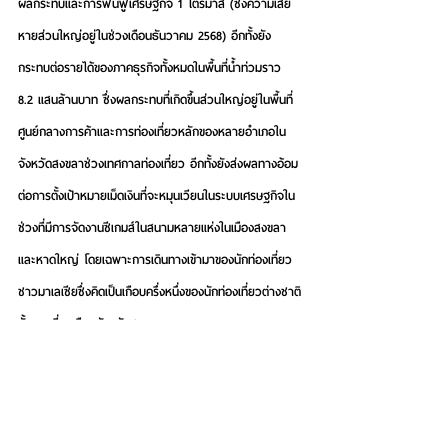
ผลกระทบและการฟื้นฟูเศรษฐกิจ 1 ไตรมาส (ซึ่งความเสีย
หายส่วนใหญ่อยู่ในช่วงเดือนธันวาคม 2568) อีกทั้งยัง
กระทบต่อรายได้ของภาคธุรกิจทั้งหมดในพื้นที่น้ำท่วมราว 
8.2 แสนล้านบาท ซึ่งผลกระทบที่เกิดขึ้นส่วนใหญ่อยู่ในพื้นที่
ศูนย์กลางการค้าและการท่องเที่ยวหลักของหลายอำเภอใน
จังหวัดสงขลาช่วงเทศกาลท่องเที่ยว อีกทั้งยังส่งผลทางอ้อม
ต่อการตั้งเป้าหมายเม็ดเงินที่จะหมุนเวียนในระบบเศรษฐกิจใน
ช่วงที่มีการจัดงานซีเกมส์ในสนามหลายแห่งในเมืองสงขลา
และหาดใหญ่ โดยเฉพาะการเดินทางเข้ามาของนักท่องเที่ยว
ชาวมาเลเซียซึ่งคิดเป็นเกือบครึ่งหนึ่งของนักท่องเที่ยวต่างชาติ
ทั้งหมดที่มาเยือนจังหวัดสงขลา
สำหรับมิติของการลงทุนจากต่างชาติยังมีความท้าทายสูง
 แม้
ที่ผ่านมาความต้องการลงทุนจากต่างชาติเพิ่มขึ้นอย่างมีนัย 