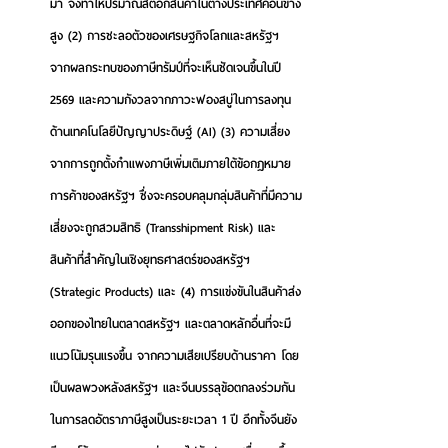
มา จึงทำให้ปริมาณสต็อกสินค้าในต่างประเทศค่อนข้าง
สูง (2) การชะลอตัวของเศรษฐกิจโลกและสหรัฐฯ 
จากผลกระทบของภาษีทรัมป์ที่จะเห็นชัดเจนขึ้นในปี 
2569 และความกังวลจากภาวะฟองสบู่ในการลงทุน
ด้านเทคโนโลยีปัญญาประดิษฐ์ (AI) (3) ความเสี่ยง
จากการถูกตั้งกำแพงภาษีเพิ่มเติมภายใต้ข้อกฎหมาย
การค้าของสหรัฐฯ ซึ่งจะครอบคลุมกลุ่มสินค้าที่มีความ
เสี่ยงจะถูกสวมสิทธิ (Transshipment Risk) และ
สินค้าที่สำคัญในเชิงยุทธศาสตร์ของสหรัฐฯ 
(Strategic Products) และ (4) การแข่งขันในสินค้าส่ง
ออกของไทยในตลาดสหรัฐฯ และตลาดหลักอื่นที่จะมี
แนวโน้มรุนแรงขึ้น จากความเสียเปรียบด้านราคา โดย
เป็นผลพวงหลังสหรัฐฯ และจีนบรรลุข้อตกลงร่วมกัน
ในการลดอัตราภาษีสูงเป็นระยะเวลา 1 ปี อีกทั้งจีนยัง