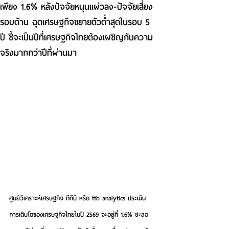
เพียง 1.6% หลังปัจจัยหนุนแผ่วลง-ปัจจัยเสี่ยง
รอบด้าน ฉุดเศรษฐกิจขยายตัวต่ำสุดในรอบ 5
ปี ชี้จะเป็นปีที่เศรษฐกิจไทยต้องเผชิญกับความ
จริงมากกว่าปีที่ผ่านมา
ศูนย์วิเคราะห์เศรษฐกิจ ทีทีบี หรือ ttb analytics ประเมิน
การเติบโตของเศรษฐกิจไทยในปี 2569 จะอยู่ที่ 1.6% ชะลอ