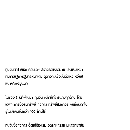
ทุนจีนเข้าไทยหด คอนโดฯ สร้างรอเหลือบาน โรงแรมเหงา 
ทีมเศรษฐกิจรัฐบาลหน้าเดิม ฉุดความเชื่อมั่นดิ่งเหว หวั่นปี
หน้าฟองสบู่แตก
ในช่วง 3 ปีที่ผ่านมา ทุนจีนทะลักเข้าไทยแทบทุกด้าน โดย
เฉพาะการซื้อสินทรัพย์ กิจการ ทรัพย์สินถาวร จนที่ดินตกไป
ยู่ในมือคนจีนกว่า 100 ล้านไร่
ทุนจีนซื้อกิจการ ตั้งแต่โรงแรม อุตสาหกรรม มหาวิทยาลัย