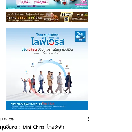
Jul 29, 2019
ทุนจีนหด : Mini China ไทยชะงัก