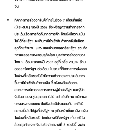
จีน 
ทิศทางการส่งออกสินค้าไทยในช่วง 7 เดือนที่เหลือ 
(มิ.ย.-ธ.ค.) ของปี 2562 ยังเผชิญความท้าทายจาก
ประเด็นเรื่องการกีดกันทางการค้า โดยยังมีความเป็น
ไปได้ที่สหรัฐฯ จะเก็บภาษีนำเข้าสินค้าจากจีนในล็อต
สุดท้ายจำนวน 3.25 แสนล้านดอลลาร์สหรัฐฯ รวมถึง
การชะลอลงของเศรษฐกิจโลก มูลค่าการส่งออกของ
ไทย 5 เดือนแรกของปี 2562 อยู่ที่เฉลี่ย 20,312 ล้าน
ดอลลาร์สหรัฐฯ ต่อเดือน ในขณะที่ทิศทางการส่งออก
ในช่วงที่เหลือของปียังมีความท้าทายจากประเด็นการ
ขึ้นภาษีนำเข้าสินค้าจากจีน ซึ่งยังคงต้องติดตาม
สถานการณ์การเจรจาระหว่างผู้นำสหรัฐฯ และผู้นำ
จีนในการประชุมสุดยอด G20 อย่างไรก็ตาม แม้ว่าผล
การเจรจาจะออกมาในเชิงประนีประนอมกัน แต่ยังมี
ความเป็นไปได้สูงที่สหรัฐฯ จะขู่เดินหน้าเก็บภาษีจากจีน
ในช่วงที่เหลือของปี โดยในกรณีที่สหรัฐฯ เก็บภาษีใน
ล็อตสุดท้ายจากจีนในช่วงไตรมาสที่ 3 ของปีนี้ จะส่ง