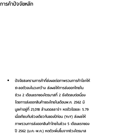
การค้าปัจจัยหลัก
ปัจจัยสงครามการค้าที่ส่งผลต่อภาพรวมการค้าโลกให้
ชะลอตัวลงในวงกว้าง ส่งผลให้การส่งออกไทยใน
ช่วง 2 เดือนแรกของไตรมาสที่ 2 ยังติดลบต่อเนื่อง 
โดยการส่งออกสินค้าของไทยในเดือนพ.ค. 2562 มี
มูลค่าอยู่ที่ 21,018 ล้านดอลลาร์ฯ หดตัวร้อยละ 5.79 
เมื่อเทียบกับช่วงเดียวกันของปีก่อน (YoY) ส่งผลให้
ภาพรวมการส่งออกสินค้าไทยในช่วง 5 เดือนแรกของ
ปี 2562 (ม.ค.-พ.ค.) หดตัวเพิ่มขึ้นจากช่วงไตรมาส