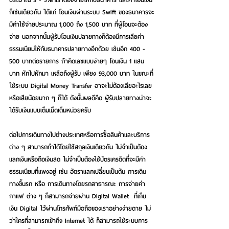
ก็เช่นเดียวกัน ได้แก่ โอนเงินผ่านระบบ Swift ของธนาคารจะ
มีค่าใช้จ่ายประมาณ 1,000 ถึง 1,500 บาท ที่ผู้โอนจะต้อง
จ่าย นอกจากนั้นผู้รับโอนเงินปลายทางก็ต้องมีการเสียค่า
ธรรมเนียมให้กับธนาคารปลายทางอีกด้วย เช่นอีก 400 - 
500 บาทต่อรายการ ถ้าคิดเลขแบบง่ายๆ โอนเงิน 1 แสน
บาท หักไปหักมา เหลือถึงผู้รับ เพียง 93,000 บาท ในขณะที่
ใช้ระบบ Digital Money Transfer อาจะไม่ต้องเสียอะไรเลย 
หรือเสียน้อยมาก ๆ ก็ได้ ดังนั้นผลดีคือ ผู้รับปลายทางน่าจะ
ได้รับเงินแบบเต็มเม็ดเต็มหน่วยครับ
ต่อไปการเดินทางไปต่างประเทศหรือการซื้อสินค้าและบริการ
ต่าง ๆ สามารถทำได้โดยใช้สกุลเงินเดียวกัน ไม่จำเป็นต้อง
แลกเงินหรือถือเงินสด ไม่จำเป็นต้องใช้บัตรเครดิตที่จะมีค่า
ธรรมเนียมที่แพงอยู่ เช่น อัตราแลกเปลี่ยนเป็นต้น การเดิน
ทางขึ้นรถ หรือ การเดินทางโดยรถสาธารณะ การจ่ายค่า
กาแฟ ต่าง ๆ ก็สามารถจ่ายผ่าน Digital Wallet  ที่เก็บ
เงิน Digital ไว้ผ่านโทรศัพท์มือถือของเราอย่างง่ายดาย ไม่
ว่าใครที่สามารถเข้าถึง Internet ได้ ก็สามารถใช้ระบบการ