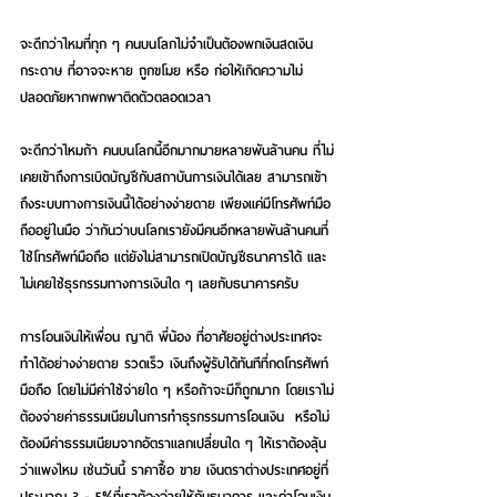
จะดีกว่าไหมที่ทุก ๆ คนบนโลกไม่จำเป็นต้องพกเงินสดเงิน
กระดาษ ที่อาจจะหาย ถูกขโมย หรือ ก่อให้เกิดความไม่
ปลอดภัยหากพกพาติดตัวตลอดเวลา 
จะดีกว่าไหมถ้า คนบนโลกนี้อีกมากมายหลายพันล้านคน ที่ไม่
เคยเข้าถึงการเบิดบัญชีกับสถาบันการเงินได้เลย สามารถเข้า
ถึงระบบทางการเงินนี้ได้อย่างง่ายดาย เพียงแค่มีโทรศัพท์มือ
ถืออยู่ในมือ ว่ากันว่าบนโลกเรายังมีคนอีกหลายพันล้านคนที่
ใช้โทรศัพท์มือถือ แต่ยังไม่สามารถเปิดบัญชีธนาคารได้ และ
ไม่เคยใช้ธุรกรรมทางการเงินใด ๆ เลยกับธนาคารครับ
การโอนเงินให้เพื่อน ญาติ พี่น้อง ที่อาศัยอยู่ต่างประเทศจะ
ทำได้อย่างง่ายดาย รวดเร็ว เงินถึงผู้รับได้ทันทีที่กดโทรศัพท์
มือถือ โดยไม่มีค่าใช้จ่ายใด ๆ หรือถ้าจะมีก็ถูกมาก โดยเราไม่
ต้องจ่ายค่าธรรมเนียมในการทำธุรกรรมการโอนเงิน  หรือไม่
ต้องมีค่าธรรมเนียมจากอัตราแลกเปลี่ยนใด ๆ ให้เราต้องลุ้น
ว่าแพงไหม เช่นวันนี้ ราคาซื้อ ขาย เงินตราต่างประเทศอยู่ที่
ประมาณ 3 - 5%ที่เราต้องจ่ายให้กับธนาคาร และค่าโอนเงิน