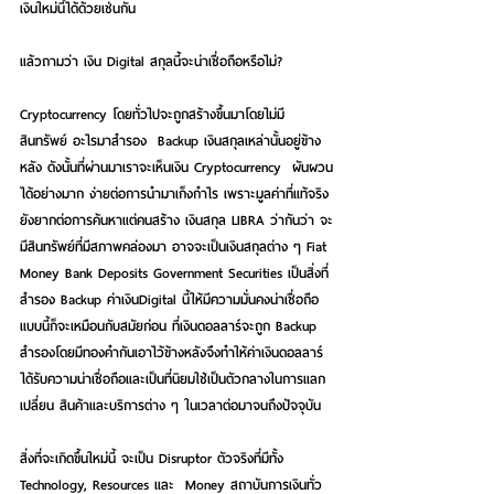
เงินใหม่นี้ได้ด้วยเช่นกัน
แล้วถามว่า เงิน Digital สกุลนี้จะน่าเชื่อถือหรือไม่?
Cryptocurrency โดยทั่วไปจะถูกสร้างขึ้นมาโดยไม่มี
สินทรัพย์ อะไรมาสำรอง  Backup เงินสกุลเหล่านั้นอยู่ข้าง
หลัง ดังนั้นที่ผ่านมาเราจะเห็นเงิน Cryptocurrency  ผันผวน
ได้อย่างมาก ง่ายต่อการนำมาเก็งกำไร เพราะมูลค่าที่แท้จริง
ยังยากต่อการค้นหาแต่คนสร้าง เงินสกุล LIBRA ว่ากันว่า จะ
มีสินทรัพย์ที่มีสภาพคล่องมา อาจจะเป็นเงินสกุลต่าง ๆ Fiat 
Money Bank Deposits Government Securities เป็นสิ่งที่
สำรอง Backup ค่าเงินDigital นี้ให้มีความมั่นคงน่าเชื่อถือ 
แบบนี้ก็จะเหมือนกับสมัยก่อน ที่เงินดอลลาร์จะถูก Backup 
สำรองโดยมีทองคำกันเอาไว้ข้างหลังจึงทำให้ค่าเงินดอลลาร์ 
ได้รับความน่าเชื่อถือและเป็นที่นิยมใช้เป็นตัวกลางในการแลก
เปลี่ยน สินค้าและบริการต่าง ๆ ในเวลาต่อมาจนถึงปัจจุบัน
สิ่งที่จะเกิดขึ้นใหม่นี้ จะเป็น Disruptor ตัวจริงที่มีทั้ง 
Technology, Resources และ  Money สถาบันการเงินทั่ว