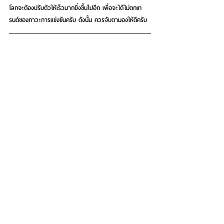
โลกจะต้องปรับตัวให้เร็วมากยิ่งขึ้นไปอีก เพื่อจะได้ไม่ตกเท
รนด์ของภาวะการแข่งขันครับ ดังนั้น ควรจับตามองให้ดีครับ