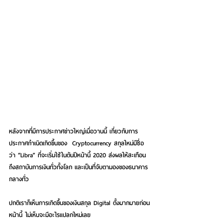
หลังจากที่มีการประกาศข่าวใหญ่เมื่อวานนี้ เกี่ยวกับการ
ประกาศกำเนิดเกิดขึ้นของ  Cryptocurrency สกุลใหม่มีชื่อ
ว่า “Libra” ที่จะเริ่มใช้ในต้นปีหน้านี้ 2020 ส่งผลให้สะเทือน
ถึงสถาบันการเงินทั่วทั้งโลก และเป็นที่จับตามองของธนาคาร
กลางทั่ว
ปกติเราก็เห็นการเกิดขึ้นของเงินสกุล Digital ตั้งมากมายก่อน
หน้านี้ ไม่เห็นจะมีอะไรแปลกใหม่เลย