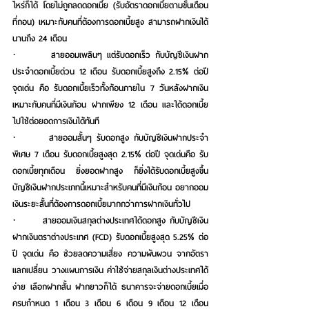
ไหร่ก็ได้ โดยไม่ถูกลดดอกเบี้ย (รับอัตราดอกเบี้ยตามขั้นเดือน
ที่ถอน) เหมาะกับคนที่ต้องการดอกเบี้ยสูง สามารถฝากเงินได้
นานถึง 24 เดือน
·       
สายออมเพลินๆ แต่รับดอกเร็ว
 กับ
บัญชีเงินฝาก
ประจำดอกเบี้ยด่วน 12 เดือน
 รับดอกเบี้ยสูงถึง 2.15% ต่อปี 
จุดเด่น คือ รับดอกเบี้ยเร็วทั้งก้อนภายใน 7 วันหลังฝากเงิน 
เหมาะกับคนที่มีเงินก้อน ฝากเพียง 12 เดือน และได้ดอกเบี้ย
ไปใช้ต่อยอดการเงินได้ทันที
·       
สายออมสั้นๆ รับดอกสูง
 กับ
บัญชีเงินฝากประจำ
พิเศษ 7 เดือน
 รับดอกเบี้ยสูงสุด 2.15% ต่อปี จุดเด่นคือ รับ
ดอกเบี้ยทุกเดือน ยิ่งยอดฝากสูง ก็ยิ่งได้รับดอกเบี้ยสูงขึ้น 
บัญชีเงินฝากประเภทนี้เหมาะสำหรับคนที่มีเงินก้อน อยากออม
เงินระยะสั้นที่ต้องการดอกเบี้ยมากกว่าการฝากเงินทั่วไป
·       
สายออมเงินสกุลต่างประเทศได้ดอกสูง
 กับ
บัญชีเงิน
ฝากเงินตราต่างประเทศ (FCD)
 รับดอกเบี้ยสูงสุด 5.25% ต่อ
ปี จุดเด่น คือ ช่วยลดความเสี่ยง ความผันผวน จากอัตรา
แลกเปลี่ยน วางแผนการเงิน ค่าใช้จ่ายสกุลเงินต่างประเทศได้
ง่าย เลือกฝากสั้น ฝากยาวก็ได้ ธนาคารจะจ่ายดอกเบี้ยเมื่อ
ครบกำหนด 1 เดือน 3 เดือน 6 เดือน 9 เดือน 12 เดือน 