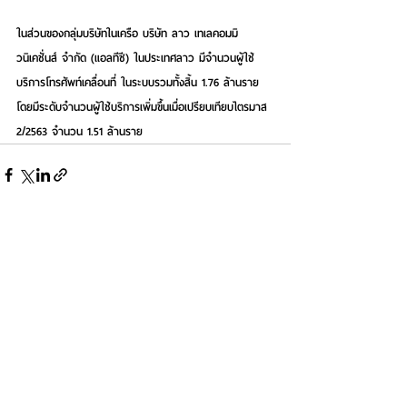
ในส่วนของกลุ่มบริษัทในเครือ 
บริษัท ลาว เทเลคอมมิ
วนิเคชั่นส์ จำกัด (แอลทีซี)
 ในประเทศลาว มีจำนวนผู้ใช้
บริการโทรศัพท์เคลื่อนที่ ในระบบรวมทั้งสิ้น 1.76 ล้านราย 
โดยมีระดับจำนวนผู้ใช้บริการเพิ่มขึ้นเมื่อเปรียบเทียบไตรมาส 
2/2563 จำนวน 1.51 ล้านราย
See All
Recent Posts