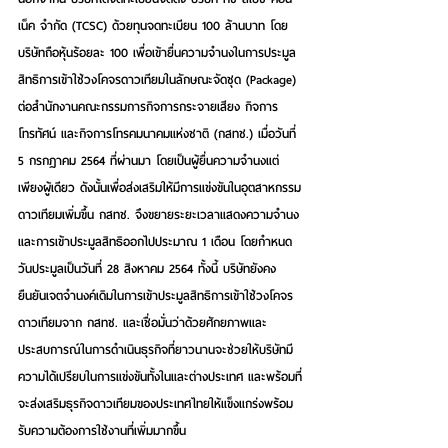
เน็ค จำกัด (TCSC) ด้วยทุนจดทะเบียน 100 ล้านบาท โดย
บริษัทถือหุ้นร้อยละ 100 เพื่อเข้ายื่นความจำนงในการประมูล
สิทธิการเข้าใช้วงโคจรดาวเทียมในลักษณะจัดชุด (Package) 
ต่อสำนักงานคณะกรรมการกิจการกระจายเสียง กิจการ
โทรทัศน์ และกิจการโทรคมนาคมแห่งชาติ (กสทช.) เมื่อวันที่ 
5 กรกฏาคม 2564 ที่ผ่านมา โดยเป็นผู้ยื่นความจำนงแต่
เพียงผู้เดียว ดังนั้นเพื่อส่งเสริมให้มีการแข่งขันในอุตสาหกรรม
ดาวเทียมเพิ่มขึ้น กสทช. จึงขยายระยะเวลาแสดงความจำนง
และการเข้าประมูลสิทธิออกไปประมาณ 1 เดือน โดยกำหนด
วันประมูลเป็นวันที่ 28 สิงหาคม 2564 ทั้งนี้ บริษัทยังคง
ยืนยันเจตจำนงค์เดิมในการเข้าประมูลสิทธิการเข้าใช้วงโคจร
ดาวเทียมจาก กสทช. และเชื่อมั่นว่าด้วยศักยภาพและ
ประสบการณ์ในการดำเนินธุรกิจที่ยาวนานจะช่วยให้บริษัทมี
ความได้เปรียบในการแข่งขันทั้งในและต่างประเทศ และพร้อมที่
จะส่งเสริมธุรกิจดาวเทียมของประเทศไทยให้แข็งแกร่งพร้อม
รับความต้องการใช้งานที่เพิ่มมากขึ้น