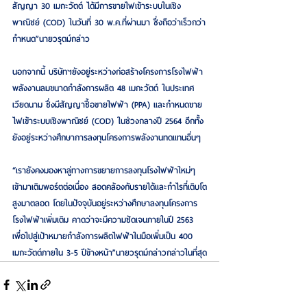
สัญญา 30 เมกะวัตต์ ได้มีการขายไฟเข้าระบบในเชิง
พาณิชย์ (COD) ในวันที่ 30 พ.ค.ที่ผ่านมา ซึ่งถือว่าเร็วกว่า
กำหนด”นายวรุตม์กล่าว
นอกจากนี้ บริษัทฯยังอยู่ระหว่างก่อสร้างโครงการโรงไฟฟ้า
พลังงานลมขนาดกำลังการผลิต 48 เมกะวัตต์ ในประเทศ
เวียดนาม ซึ่งมีสัญญาซื้อขายไฟฟ้า (PPA) และกำหนดขาย
ไฟเข้าระบบเชิงพาณิชย์ (COD) ในช่วงกลางปี 2564 อีกทั้ง
ยังอยู่ระหว่างศึกษาการลงทุนโครงการพลังงานทดแทนอื่นๆ
“เรายังคงมองหาลู่ทางการขยายการลงทุนโรงไฟฟ้าใหม่ๆ 
เข้ามาเติมพอร์ตต่อเนื่อง สอดคล้องกับรายได้และกำไรที่เติบโต
สูงมาตลอด โดยในปัจจุบันอยู่ระหว่างศึกษาลงทุนโครงการ
โรงไฟฟ้าเพิ่มเติม คาดว่าจะมีความชัดเจนภายในปี 2563 
เพื่อไปสู่เป้าหมายกำลังการผลิตไฟฟ้าในมือเพิ่มเป็น 400 
เมกะวัตต์ภายใน 3-5 ปีข้างหน้า”นายวรุตม์กล่าวกล่าวในที่สุด