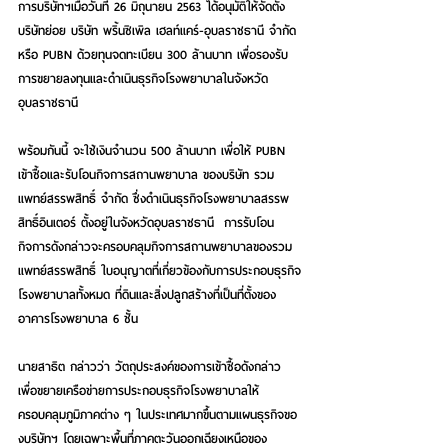
การบริษัทฯเมื่อวันที่ 26 มิถุนายน 2563 ได้อนุมัติให้จัดตั้ง
บริษัทย่อย บริษัท พริ้นซิเพิล เฮลท์แคร์-อุบลราชธานี จำกัด 
หรือ PUBN ด้วยทุนจดทะเบียน 300 ล้านบาท เพื่อรองรับ
การขยายลงทุนและดำเนินธุรกิจโรงพยาบาลในจังหวัด
อุบลราชธานี
พร้อมกันนี้ จะใช้เงินจำนวน 500 ล้านบาท เพื่อให้ PUBN 
เข้าซื้อและรับโอนกิจการสถานพยาบาล ของบริษัท รวม
แพทย์สรรพสิทธิ์ จำกัด ซึ่งดำเนินธุรกิจโรงพยาบาลสรรพ
สิทธิ์อินเตอร์ ตั้งอยู่ในจังหวัดอุบลราชธานี  การรับโอน
กิจการดังกล่าวจะครอบคลุมกิจการสถานพยาบาลของรวม
แพทย์สรรพสิทธิ์ ใบอนุญาตที่เกี่ยวข้องกับการประกอบธุรกิจ
โรงพยาบาลทั้งหมด ที่ดินและสิ่งปลูกสร้างที่เป็นที่ตั้งของ
อาคารโรงพยาบาล 6 ชั้น
นายสาธิต กล่าวว่า วัตถุประสงค์ของการเข้าซื้อดังกล่าว 
เพื่อขยายเครือข่ายการประกอบธุรกิจโรงพยาบาลให้
ครอบคลุมภูมิภาคต่าง ๆ ในประเทศมากขึ้นตามแผนธุรกิจขอ
งบริษัทฯ โดยเฉพาะพื้นที่ภาคตะวันออกเฉียงเหนือของ