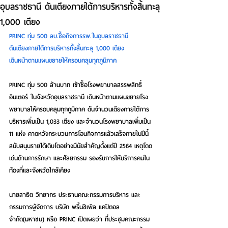
อุบลราชธานี ดันเตียงภายใต้การบริหารทั้งสิ้นทะลุ
1,000 เตียง
PRINC ทุ่ม 500 ลบ.ซื้อกิจการรพ.ในอุบลราชธานี
ดันเตียงภายใต้การบริหารทั้งสิ้นทะลุ 1,000 เตียง
เดินหน้าตามแผนขยายให้ครอบคลุมทุกภูมิภาค
PRINC ทุ่ม 500 ล้านบาท เข้าซื้อโรงพยาบาลสรรพสิทธิ์
อินเตอร์ ในจังหวัดอุบลราชธานี เดินหน้าตามแผนขยายโรง
พยาบาลให้ครอบคลุมทุกภูมิภาค ดันจำนวนเตียงภายใต้การ
บริหารเพิ่มเป็น 1,033 เตียง และจำนวนโรงพยาบาลเพิ่มเป็น 
11 แห่ง คาดหวังกระบวนการโอนกิจการแล้วเสร็จภายในปีนี้ 
สนับสนุนรายได้เติบโตอย่างมีนัยสำคัญตั้งแต่ปี 2564 เหตุโดด
เด่นด้านการรักษา และศัลยกรรม รองรับการให้บริการคนใน
ท้องที่และจังหวัดใกล้เคียง
นายสาธิต วิทยากร ประธานคณะกรรมการบริหาร และ
กรรมการผู้จัดการ บริษัท พริ้นซิเพิล แคปิตอล 
จำกัด(มหาชน) หรือ PRINC เปิดเผยว่า ที่ประชุมคณะกรรม