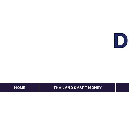
HOME
THAILAND SMART MONEY