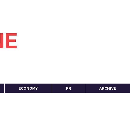
ECONOMY
PR
ARCHIVE