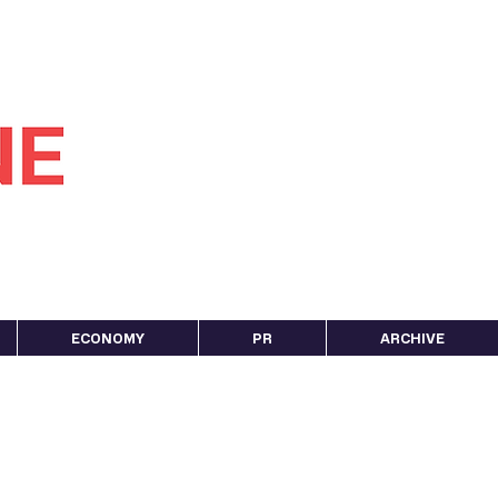
ECONOMY
PR
ARCHIVE