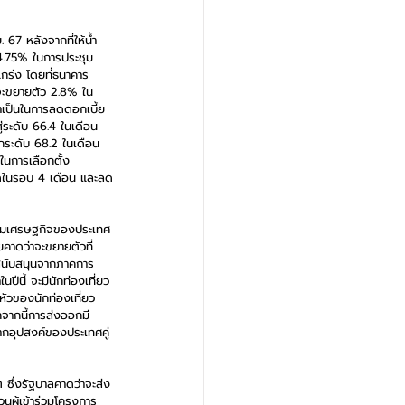
67 หลังจากที่ให้น้ำ
-4.75% ในการประชุม
แกร่ง โดยที่ธนาคาร
จะขยายตัว 2.8% ใน
ำเป็นในการลดดอกเบี้ย
ู่ระดับ 66.4 ในเดือน 
ากระดับ 68.2 ในเดือน 
ในการเลือกตั้ง
ำสุดในรอบ 4 เดือน และลด
รวมเศรษฐกิจของประเทศ
คาดว่าจะขยายตัวที่ 
งสนับสนุนจากภาคการ
ปีนี้ จะมีนักท่องเที่ยว
หัวของนักท่องเที่ยว 
กจากนี้การส่งออกมี
ากอุปสงค์ของประเทศคู่
 ซึ่งรัฐบาลคาดว่าจะส่ง
นผู้เข้าร่วมโครงการ 