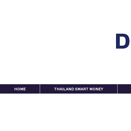
HOME
THAILAND SMART MONEY