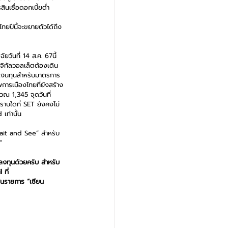
ินเชื่อดอกเบี้ยต่ำ 
ทยปีนี้จะขยายตัวได้ถึง 
วันที่ 14 ส.ค. 67นี้ 
จิทัลวอลเล็ตต้องเดิน
งเงินทุนสำหรับมาตรการ
ารเมืองไทยที่ยังสร้าง
วณ 1,345 จุดวันที่ 
ราบใดที่ SET ยังคงไม่
เท่านั้น
Wait and See” สำหรับ
”  
ลงทุนด้วยครับ สำหรับ
 ที่ 
ในรายการ “เซียน