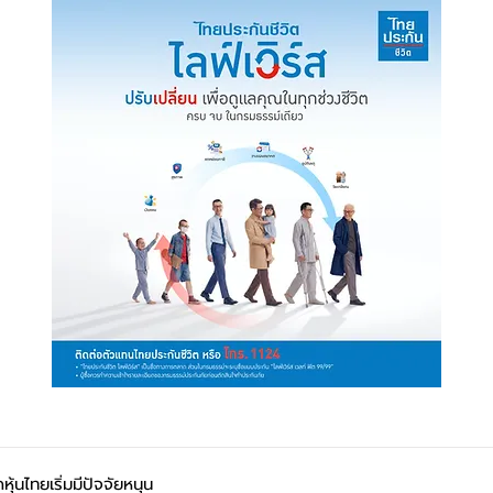
้นไทยเริ่มมีปัจจัยหนุน