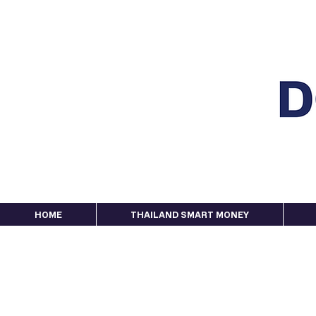
HOME
THAILAND SMART MONEY