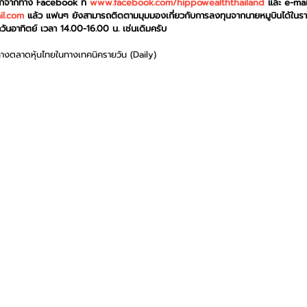
อกจากทาง Facebook ที่ 
www.facebook.com/hippowealththailand
 และ e-mail
il.com
 แล้ว แฟนๆ ยังสามารถติดตามมุมมองเกี่ยวกับการลงทุนจากนายหมูบินได้ในรา
นอาทิตย์ เวลา 14.00-16.00 น. เช่นเดิมครับ
ทางตลาดหุ้นไทยในทางเทคนิครายวัน (Daily)