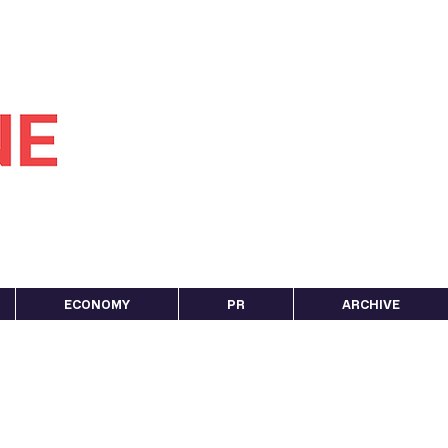
ECONOMY
PR
ARCHIVE