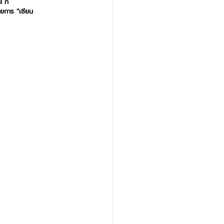
 ที่ 
ยการ “เซียน