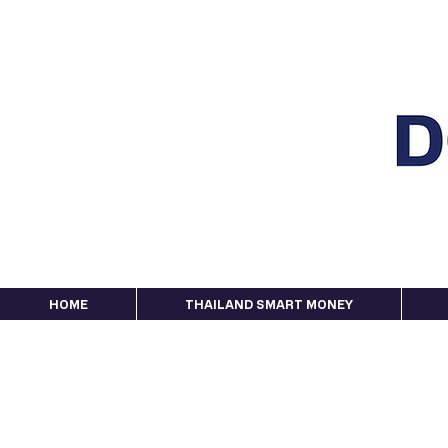
HOME
THAILAND SMART MONEY