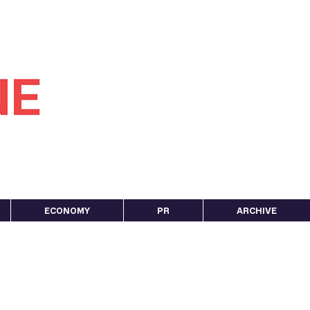
ECONOMY
PR
ARCHIVE