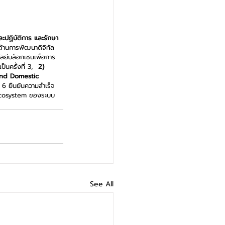
ะปฏิบัติการ และรักษา
ด้านการพัฒนาดิจิทัล
โลยีบล็อกเชนเพื่อการ
นครั้งที่ 3, 
 2) 
land Domestic 
 6 ยืนยันความสำเร็จ
บ Ecosystem ของระบบ
See All