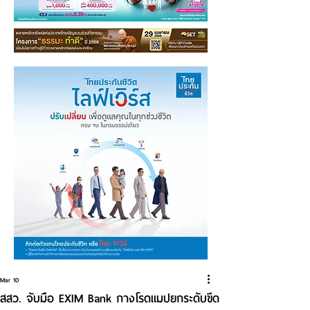
Mar 10
สสว. จับมือ EXIM Bank กางโรดแมปยกระดับขีด