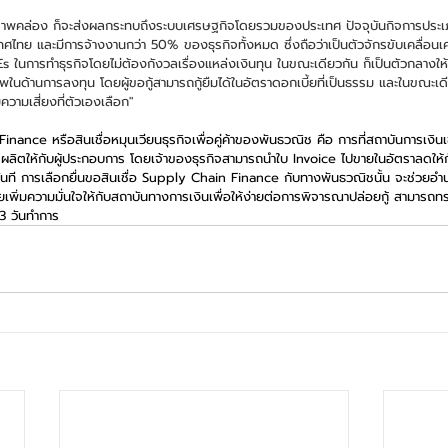
าดสภาพคล่อง ก็จะส่งผลกระทบถึงระบบเศรษฐกิจโดยรวมของประเทศ ปัจจุบันกิจการประ
ไทย และมีการจ้างงานกว่า 50% ของธุรกิจทั้งหมด ซึ่งถือว่าเป็นตัวจักรขับเคลื่อน
Es ในการทำธุรกิจโดยไม่ต้องกังวลเรื่องแหล่งเงินทุน ในขณะเดียวกัน ก็เป็นตัวกลาง
พในด้านการลงทุน โดยผู้ขอกู้สามารถกู้ยืมได้ในอัตราดอกเบี้ยที่เป็นธรรม และในขณะเ
วามเสี่ยงที่ตัวเองเลือก" 
ance หรือสินเชื่อหมุนเวียนธุรกิจเพื่อคู่ค้าของพันธวณิช คือ การที่สถาบันการเงินเ
รผลิตให้กับผู้ประกอบการ โดยเจ้าของธุรกิจสามารถนำใบ Invoice ไปขายในอัตราลดให้
้ทันที การเลือกยื่นขอสินเชื่อ Supply Chain Finance กับทางพันธวณิชนั้น จะช่วยอำ
่วยเพิ่มความมั่นใจให้กับสถาบันทางการเงินเพื่อให้ง่ายต่อการพิจารณาปล่อยกู้ สามารถท
 3 วันทำการ