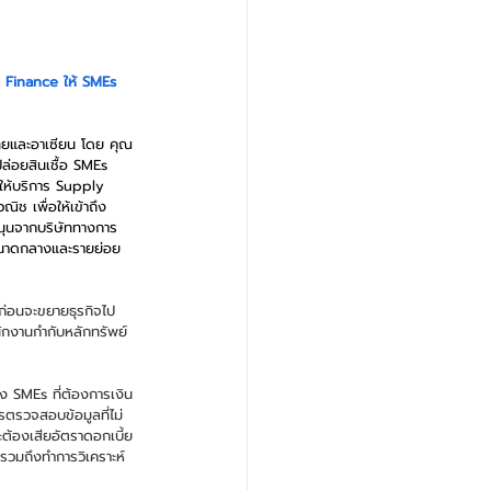
 Finance ﻿ให้ SMEs 
ไทยและอาเซียน โดย คุณ
ปล่อยสินเชื้อ SMEs 
ให้บริการ Supply 
ิช เพื่อให้เข้าถึง
สนุนจากบริษัททางการ
ในขนาดกลางและรายย่อย
 ก่อนจะขยายธุรกิจไป
กงานกำกับหลักทรัพย์
าง SMEs ที่ต้องการเงิน
รตรวจสอบข้อมูลที่ไม่
ะต้องเสียอัตราดอกเบี้ย
 รวมถึงทำการวิเคราะห์