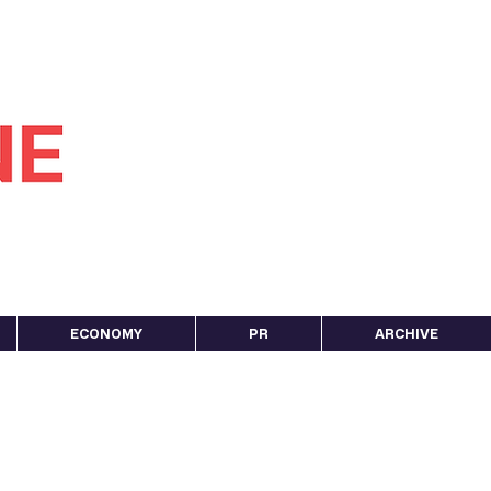
ECONOMY
PR
ARCHIVE