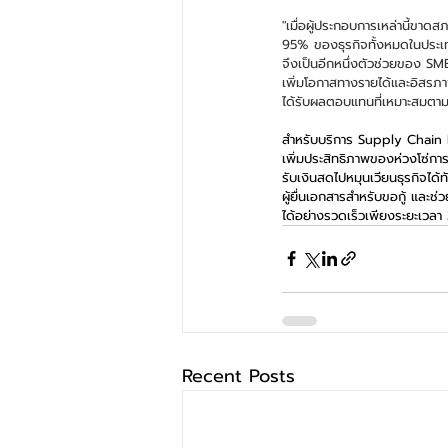
"เมื่อผู้ประกอบการเหล่านี้ข
95% ของธุรกิจทั้งหมดในประเทศ
จึงเป็นอีกหนึ่งตัวช่วยของ SM
เพิ่มโอกาสทางรายได้และอิสรภา
ได้รับผลตอบแทนที่เหมาะสมตามค
สำหรับบริการ Supply Chain Fin
เพิ่มประสิทธิภาพของห่วงโซ่กา
รับเงินสดไปหมุนเวียนธุรกิจได
ผู้ยื่นเอกสารสำหรับขอกู้ และช
ได้อย่างรวดเร็วเพียงระยะเวลา
Recent Posts