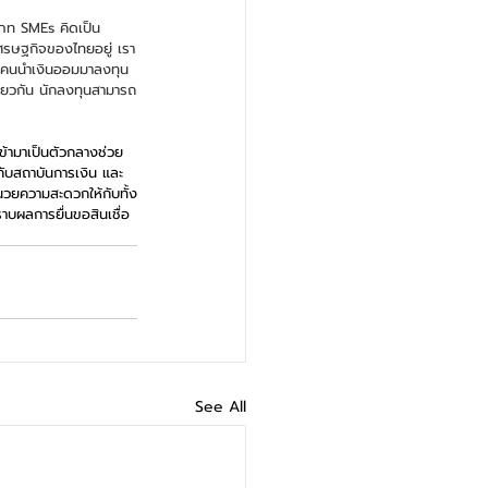
เภท SMEs คิดเป็น 
เศรษฐกิจของไทยอยู่ เรา
ให้คนนำเงินออมมาลงทุน
ดียวกัน นักลงทุนสามารถ
ข้ามาเป็นตัวกลางช่วย
กับสถาบันการเงิน และ
นวยความสะดวกให้กับทั้ง
ราบผลการยื่นขอสินเชื่อ
See All