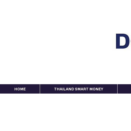
HOME
THAILAND SMART MONEY