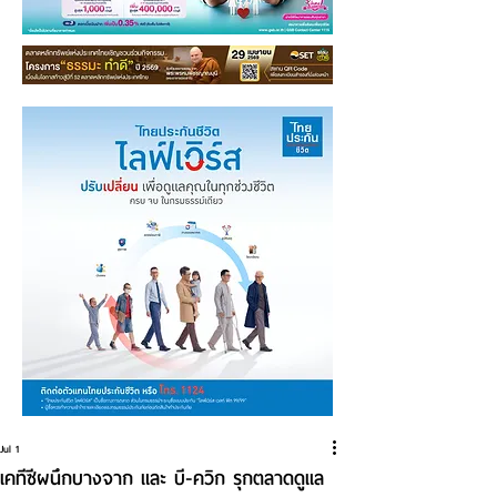
Jul 1
เคทีซีผนึกบางจาก และ บี-ควิก รุกตลาดดูแล