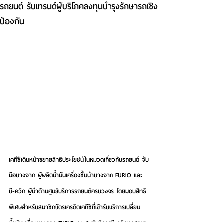
รถยนต์ รับเทรนด์ผู้บริโภคลงทุนบำรุงรักษารถเชิง
ป้องกัน
เคทีซีเดินหน้าขยายสิทธิประโยชน์ในหมวดเกี่ยวกับรถยนต์ จับ
มือบางจาก ผู้ผลิตน้ำมันเครื่องชั้นนำบางจาก FURiO และ 
บี-ควิก ผู้นำด้านศูนย์บริการรถยนต์ครบวงจร โดยมอบสิทธิ
พิเศษสำหรับสมาชิกบัตรเครดิตเคทีซีที่เข้ารับบริการเปลี่ยน