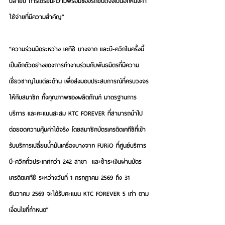
ปลายปี การเตรียมความพร้อมของรถยนต์จึงเป็นอีกหนึ่งค่า
ใช้จ่ายที่มีความสำคัญ”
“ความร่วมมือระหว่าง เคทีซี บางจาก และบี-ควิกในครั้งนี้ 
เป็นอีกตัวอย่างของการทำงานร่วมกับพันธมิตรที่มีความ
เชี่ยวชาญในแต่ละด้าน เพื่อส่งมอบประสบการณ์ที่ครบวงจร
ให้กับสมาชิก ทั้งคุณภาพของผลิตภัณฑ์ มาตรฐานการ
บริการ และคะแนนสะสม KTC FOREVER ที่สามารถนำไป
ต่อยอดความคุ้มค่าได้จริง โดยสมาชิกบัตรเครดิตเคทีซีที่เข้า
รับบริการเปลี่ยนน้ำมันเครื่องบางจาก FURiO ที่ศูนย์บริการ
บี-ควิกทั่วประเทศกว่า 242 สาขา  และชำระเงินผ่านบัตร
เครดิตเคทีซี ระหว่างวันที่ 1 กรกฎาคม 2569 ถึง 31 
ธันวาคม 2569 จะได้รับคะแนน KTC FOREVER 5 เท่า ตาม
เงื่อนไขที่กำหนด”