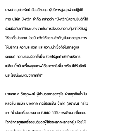
นางสาวบุศรารัตน์ อัสสรัตนกุล ผู้บริหารสูงสุดฝ่ายปฏิบัติ
การ บริษัท บี-ควิก จำกัด
 กล่าวว่า “บี-ควิกมีความยินดีที่ได้
ร่วมมือกับเคทีซีและบางจากในการส่งมอบความคุ้มค่าให้กับผู้
ใช้รถทั่วประเทศ โดยบี-ควิกให้ความสำคัญกับมาตรฐานการ
ให้บริการ ความสะดวก และความน่าเชื่อถือในการดูแล
รถยนต์ ความร่วมมือครั้งนี้จะช่วยให้ลูกค้าเข้าถึงบริการ
เปลี่ยนน้ำมันเครื่องคุณภาพได้สะดวกยิ่งขึ้น พร้อมได้รับสิทธิ
ประโยชน์เพิ่มเติมจากเคทีซี”
นายคเณศ วิศรุตพงษ์ ผู้อำนวยการอาวุโส ฝ่ายธุรกิจน้ำมัน
หล่อลื่น บริษัท บางจาก คอร์ปอเรชั่น จำกัด (มหาชน)
 กล่าว
ว่า “น้ำมันเครื่องบางจาก FURiO ได้รับการพัฒนาเพื่อตอบ
โจทย์การดูแลเครื่องยนต์ของผู้ใช้รถหลากหลายกลุ่ม โดยให้