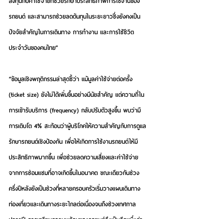
ลงทุนกับค่าใช้จ่ายที่ช่วยรักษาประสิทธิภาพการใช้งานของ
รถยนต์ และสามารถช่วยลดต้นทุนในระยะยาวซึ่งยังคงเป็น
ปัจจัยสำคัญในการเดินทาง การทำงาน และการใช้ชีวิต
ประจำวันของคนไทย”
“ข้อมูลเชิงพฤติกรรมล่าสุดชี้ว่า แม้มูลค่าใช้จ่ายต่อครั้ง 
(ticket size) ยังไม่ได้เพิ่มขึ้นอย่างมีนัยสำคัญ แต่ความถี่ใน
การเข้ารับบริการ (frequency) กลับปรับตัวสูงขึ้น พบว่ามี
การเติบโต 4% สะท้อนว่าผู้บริโภคให้ความสำคัญกับการดูแล
รักษารถยนต์เชิงป้องกัน เพื่อให้เกิดการใช้งานรถยนต์ให้มี
ประสิทธิภาพมากขึ้น เพื่อช่วยลดความเสี่ยงและค่าใช้จ่าย
จากการซ่อมแซมที่อาจเกิดขึ้นในอนาคต ขณะเดียวกันช่วง
ครึ่งปีหลังยังเป็นช่วงที่หลายครอบครัวเริ่มวางแผนเดินทาง
ท่องเที่ยวและเดินทางระยะไกลต่อเนื่องจนถึงช่วงเทศกาล