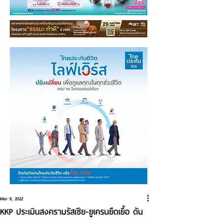
Mar 9, 2022
KKP ประเมินสงครามรัสเซีย-ยูเครนยืดเยื้อ ดัน