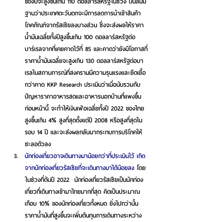
ของปีจะสูงขึ้นเกิน 110 ดอลลาร์สหรัฐในช่วง บนสมมิ
ฐานว่าประเทศตะวันตกจะมีการลดการนำเข้าสินค้า
โภคภัณฑ์จากรัสเซียลงบางส่วน ซึ่งจะส่งผลให้ราคา
น้ำมันเฉลี่ยทั้งปีสูงขึ้นเกิน 100 ดอลลาร์สหรัฐต่อ
บาร์เรลจากที่เคยคาดไว้ที่ 85 และคาดว่ายังมีโอกาสที่
ราคาน้ำมันเฉลี่ยจะสูงเกิน 130 ดอลลาร์สหรัฐต่อบา
เรลในสถานการณ์ที่สงครามมีความรุนแรงและยืดเยื้อ
กว่าคาด KKP Research ประเมินว่าเมื่อนับรวมกับ
ปัญหาราคาอาหารสดและอาหารนอกบ้านที่แพงขึ้น
ก่อนหน้านี้ จะทำให้เงินเฟ้อเฉลี่ยทั้งปี 2022 ของไทย
สูงขึ้นเกิน 4% สูงที่สุดตั้งแต่ปี 2008 หรือสูงที่สุดใน
รอบ 14 ปี และจะส่งผลกลับมากระทบการบริโภคให้
ชะลอตัวลง 
นักท่องเที่ยวอาจเดินทางมาน้อยกว่าที่ประเมินไว้
 เกิด
จากนักท่องเที่ยวรัสเซียที่จะเดินทางมาได้น้อยลง
 โดย
ในช่วงที่ต้นปี 2022  นักท่องเที่ยวรัสเซียเป็นนักท่อง
เที่ยวที่เดินทางเข้ามาไทยมากที่สุด คิดเป็นประมาณ
เกือบ 10% ของนักท่องเที่ยวทั้งหมด ยิ่งไปกว่านั้น
ราคาน้ำมันที่สูงขึ้นจะเพิ่มต้นทุนการเดินทางระหว่าง