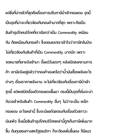
แต่สิ่งที่น่ากลัวที่สุดคือเรื่องการปรับภาษีนำเข้าทองแดง จุดนี้
เป็นจุดที่น่าจะเกี่ยวข้องกับทองคำมากที่สุด เพราะถือเป็น
สินค้าอุปโภคบริโภคที่เราเรียกว่าเป็น Commodity เหมือน
กัน คือเหมือนกับทองคำ ซึ่งตอนแรกเราเข้าใจว่าภาษีทรัมป์จะ
ไม่เกี่ยวข้องกับสินค้าที่เป็น Commodity มากนัก เพราะ
จดหมายที่เขาแจ้งเข้ามา ตั้งแต่วันแรกๆ หลังเปิดสงครามการ
ค้า เขามีแจ้งอยู่แล้วว่าทองคำเองหรือว่าน้ำมันเชื้อเพลิงอะไร
ต่างๆ เรื่องราคาพลังงาน จะไม่เกี่ยวข้องกับเรื่องภาษีนำเข้า
ชุดนี้ แต่พอเปิดเรื่องตัวทองแดงขึ้นมา ตรงนี้เป็นจุดที่เริ่มจะน่า
กังวลสำหรับสินค้า Commodity อื่นๆ ไม่ว่าจะเป็น เหล็ก 
ทองแดง อะไรเหล่านี้ ซึ่งจะมีผลโดยตรงกับเรื่องตัวสภาวะ
เงินเฟ้อ ซึ่งเมื่อสินค้าอุปโภคบริโภคเหล่านี้ถูกเก็บภาษีเพิ่มมาก
ขึ้น ต้นทุนของทางสหรัฐอเมริกา ก็จะต้องเพิ่มขึ้นเอง ก็มีแนว