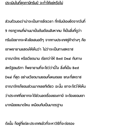
ประเมินในที่สุดภาษีทรัมป์ จะทำให้แย่หรือไม่
ส่วนตัวมองว่าน่าจะเป็นการยืดเวลา ที่ทรัมป์เองยืดจากวันที่ 
9 กรกฎาคมที่ผ่านมาเป็นต้นเดือนสิงหาคม ก็เป็นสิ่งที่ดูว่า
ทรัมป์อยากจะฟังข้อเสนอดีๆ จากทางประเทศคู่ค้าต่างๆ คือ
เขาพยายามแสดงให้เห็นว่า ไม่ว่าจะเป็นทางสหราช
อาณาจักร หรือเวียดนาม เรียกว่าให้ Best Deal กับทาง
สหรัฐอเมริกา ก็พยายามที่จะโชว์ว่านี่ไง สิ่งที่เป็น Best 
Deal ที่สุด อย่างเวียดนามยอมทั้งหมดเลย ขณะที่สหราช
อาณาจักรก็ยอมส่วนมากเลยทีเดียว ฉะนั้น เขาจะโชว์ให้เห็น
ว่าประเทศที่อยากจะได้ส่วนลดเรื่องของภาษี จะต้องยอมเขา
มากน้อยขนาดไหน เหมือนกับเป็นมาตรฐาน
ดังนั้น ก็อยู่ที่แต่ละประเทศแล้วที่จะหาวิธีที่จะต่อรอง 