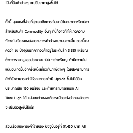
โน้มที่สินค้าต่างๆ จะปรับราคาสูงขึ้นได้
ทั้งนี้ มุมมองที่ง่ายที่สุดเลยคือการเก็บภาษีในอนาคตหรือเปล่า
สำหรับสินค้า Commodity อื่นๆ ทีนี้ก็อาจทำให้เกิดความ
กังวลในเรื่องของสงครามการค้าว่าจะบานปลายขึ้น ตรงนี้เอง
คิดว่า ณ ปัจจุบันราคาทองคำอยู่ในระดับสัก 3,355 เหรียญ 
ต่ำกว่าราคาสูงสุดประมาณ 100 กว่าเหรียญ ถ้ามีความไม่
แน่นอนเกิดขึ้นอีกครั้งหนึ่งเกี่ยวกับภาษีต่างๆ โดยสงครามการ
ค้าก็ยังสามารถทำให้ราคาทองคำมี Upside ขึ้นไปได้อีก
ประมาณสัก 150 เหรียญ และถ้าเขาสามารถเบรก All 
Time High ได้ แน่นอนว่าคงจะต้องระมัดระวังว่าทองคำอาจ
จะปรับตัวสูงขึ้นได้อีก
ส่วนเรื่องของทองคำไทยเอง ปัจจุบันอยู่ที่ 51,450 บาท All 