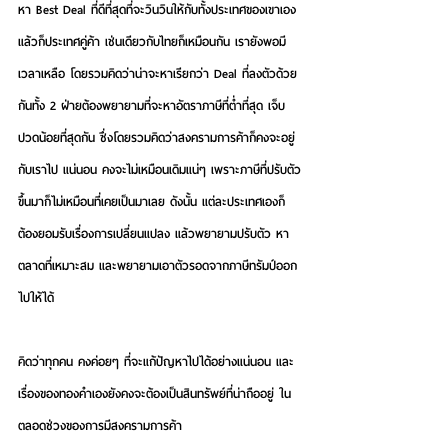
หา Best Deal ที่ดีที่สุดที่จะวินวินให้กับทั้งประเทศของเขาเอง
แล้วก็ประเทศคู่ค้า เช่นเดียวกับไทยก็เหมือนกัน เรายังพอมี
เวลาเหลือ โดยรวมคิดว่าน่าจะหาเรียกว่า Deal ที่ลงตัวด้วย
กันทั้ง 2 ฝ่ายต้องพยายามที่จะหาอัตราภาษีที่ต่ำที่สุด เจ็บ
ปวดน้อยที่สุดกัน ซึ่งโดยรวมคิดว่าสงครามการค้าก็คงจะอยู่
กับเราไป แน่นอน คงจะไม่เหมือนเดิมแน่ๆ เพราะภาษีที่ปรับตัว
ขึ้นมาก็ไม่เหมือนที่เคยเป็นมาเลย ดังนั้น แต่ละประเทศเองก็
ต้องยอมรับเรื่องการเปลี่ยนแปลง แล้วพยายามปรับตัว หา
ตลาดที่เหมาะสม และพยายามเอาตัวรอดจากภาษีทรัมป์ออก
ไปให้ได้
คิดว่าทุกคน คงค่อยๆ ที่จะแก้ปัญหาไปได้อย่างแน่นอน และ
เรื่องของทองคำเองยังคงจะต้องเป็นสินทรัพย์ที่น่าถืออยู่ ใน
ตลอดช่วงของการมีสงครามการค้า