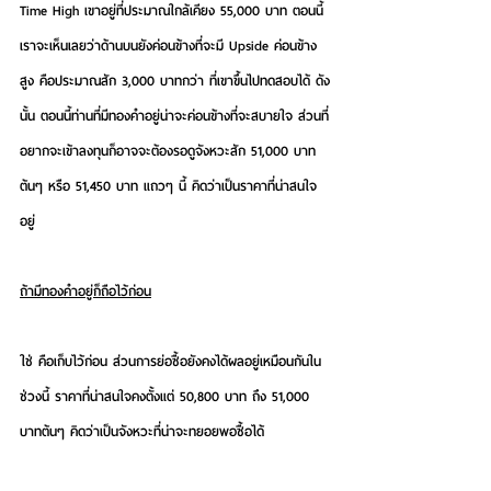
Time High เขาอยู่ที่ประมาณใกล้เคียง 55,000 บาท ตอนนี้
เราจะเห็นเลยว่าด้านบนยังค่อนข้างที่จะมี Upside ค่อนข้าง
สูง คือประมาณสัก 3,000 บาทกว่า ที่เขาขึ้นไปทดสอบได้ ดัง
นั้น ตอนนี้ท่านที่มีทองคำอยู่น่าจะค่อนข้างที่จะสบายใจ ส่วนที่
อยากจะเข้าลงทุนก็อาจจะต้องรอดูจังหวะสัก 51,000 บาท
ต้นๆ หรือ 51,450 บาท แถวๆ นี้ คิดว่าเป็นราคาที่น่าสนใจ
อยู่
ถ้ามีทองคำอยู่ก็ถือไว้ก่อน
ใช่ คือเก็บไว้ก่อน ส่วนการย่อซื้อยังคงได้ผลอยู่เหมือนกันใน
ช่วงนี้ ราคาที่น่าสนใจคงตั้งแต่ 50,800 บาท ถึง 51,000 
บาทต้นๆ คิดว่าเป็นจังหวะที่น่าจะทยอยพอซื้อได้