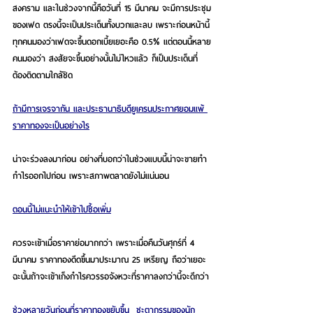
สงคราม และในช่วงจากนี้คือวันที่ 15 มีนาคม จะมีการประชุม
ของเฟด ตรงนี้จะเป็นประเด็นทั้งบวกและลบ เพราะก่อนหน้านี้
ทุกคนมองว่าเฟดจะขึ้นดอกเบี้ยเยอะคือ 0.5% แต่ตอนนี้หลาย
คนมองว่า สงสัยจะขึ้นอย่างนั้นไม่ไหวแล้ว ก็เป็นประเด็นที่
ต้องติดตามใกล้ชิด
ถ้ามีการเจรจากัน และประธานาธิบดียูเครนประกาศยอมแพ้ 
ราคาทองจะเป็นอย่างไร
น่าจะร่วงลงมาก่อน อย่างที่บอกว่าในช่วงแบบนี้น่าจะขายทำ
กำไรออกไปก่อน เพราะสภาพตลาดยังไม่แน่นอน
ตอนนี้ไม่แนะนำให้เข้าไปซื้อเพิ่ม
ควรจะเข้าเมื่อราคาย่อมากกว่า เพราะเมื่อคืนวันศุกร์ที่ 4 
มีนาคม ราคาทองดีดขึ้นมาประมาณ 25 เหรียญ ถือว่าเยอะ 
ฉะนั้นถ้าจะเข้าเก็งกำไรควรรอจังหวะที่ราคาลงกว่านี้จะดีกว่า
ช่วงหลายวันก่อนที่ราคาทองขยับขึ้น  ชะตากรรมของนัก