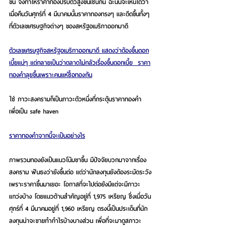
ขึ้น จึงทำให้ราคาทองปรับตัวสูงขึ้นเช่นกัน ฉะนั้นจะเห็นได้ว่า
เมื่อคืนวันศุกร์ที่ 4 มีนาคมนั้นราคาทองทรงๆ และดีดขึ้นทั้งๆ 
ที่ตัวเลขเศรษฐกิจต่างๆ ของสหรัฐอเมริกาออกมาดี
ตัวเลขเศรษฐกิจสหรัฐอเมริกาออกมาดี แสดงว่าต้องขึ้นดอก
เบี้ยแน่ๆ แต่กลายเป็นว่าตลาดไม่กลัวเรื่องขึ้นดอกเบี้ย  ราคา
ทองคำลุยขึ้นเพราะคนแห่ซื้อทองกัน
ใช่ ภาวะสงครามก็เป็นภาวะตัวหนึ่งที่กระตุ้นราคาทองคำ 
เพื่อเป็น safe haven 
ราคาทองคำจากนี้จะเป็นอย่างไร
ภาพรวมทองยังเป็นแนวโน้มขาขึ้น มีปัจจัยบวกมาจากเรื่อง
สงคราม ฟันธงว่ายังขึ้นต่อ แต่ว่านักลงทุนยังต้องระมัดระวัง
เพราะราคาขึ้นมาเยอะ โอกาสที่จะไปต่อยังมีแต่จะมีภาวะ
แกว่งบ้าง โดยแนวต้านสำคัญอยู่ที่ 1,975 เหรียญ ซึ่งเมื่อวัน
ศุกร์ที่ 4 มีนาคมอยู่ที่ 1,960 เหรียญ ตรงนี้เป็นประเด็นที่นัก
ลงทุนน่าจะขายทำกำไรบ้างบางส่วน เพื่อที่จะมาดูสภาวะ