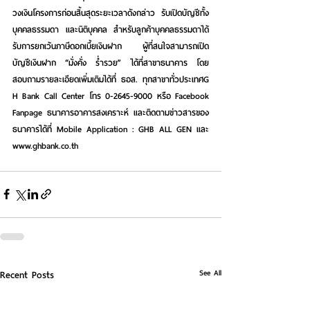
วงเงินโครงการก่อนสิ้นสุดระยะเวลาดังกล่าว รับเปิดบัญชีทั้ง
บุคคลธรรมดา และนิติบุคคล สำหรับลูกค้าบุคคลธรรมดาได้
รับการยกเว้นภาษีดอกเบี้ยเงินฝาก ผู้ที่สนใจสามารถเปิด
บัญชีเงินฝาก “มั่งคั่ง ร่ำรวย” ได้ที่สาขาธนาคาร โดย
สอบถามรายละเอียดเพิ่มเติมได้ที่ ธอส. ทุกสาขาทั่วประเทศG 
H Bank Call Center โทร 0-2645-9000 หรือ Facebook 
Fanpage ธนาคารอาคารสงเคราะห์ และติดตามข่าวสารของ
ธนาคารได้ที่ Mobile Application : GHB ALL GEN และ 
www.ghbank.co.th
See All
Recent Posts