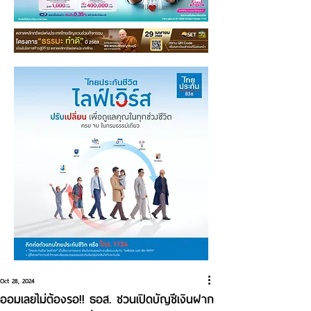
Oct 28, 2024
ออมเลยไม่ต้องรอ!! ธอส. ชวนเปิดบัญชีเงินฝาก