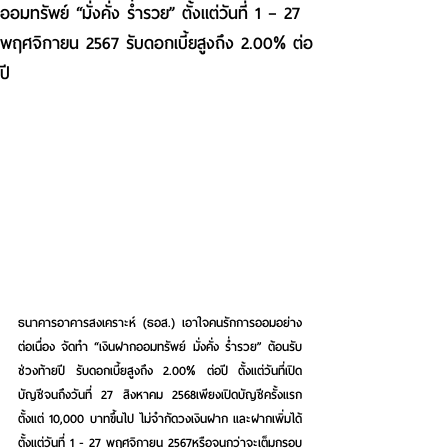
ออมทรัพย์ “มั่งคั่ง ร่ำรวย” ตั้งแต่วันที่ 1 – 27
พฤศจิกายน 2567 รับดอกเบี้ยสูงถึง 2.00% ต่อ
ปี
ธนาคารอาคารสงเคราะห์ (ธอส.)
 เอาใจคนรักการออมอย่าง
ต่อเนื่อง จัดทำ 
“เงินฝากออมทรัพย์ มั่งคั่ง ร่ำรวย”
 ต้อนรับ
ช่วงท้ายปี รับดอกเบี้ยสูงถึง 2.00% ต่อปี ตั้งแต่วันที่เปิด
บัญชีจนถึงวันที่ 27 สิงหาคม 2568เพียงเปิดบัญชีครั้งแรก
ตั้งแต่ 10,000 บาทขึ้นไป ไม่จำกัดวงเงินฝาก และฝากเพิ่มได้
ตั้งแต่วันที่ 1 - 27 พฤศจิกายน 2567หรือจนกว่าจะเต็มกรอบ