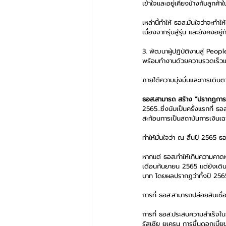
เข้าใจและอยู่เคียงข้างกับลูกค้า
เหล่านี้ทำให้ ธอส.มั่นใจว่าจะท
เนื่องจากรุ่นสู่รุ่น และยังคงอย
3. พัฒนาผู้ปฏิบัติงานสู่ Peo
พร้อมทำงานด้วยความรวดเร็วและเ
ภายใต้ความมุ่งมั่นและการเดิน
ธอส.สามารถ สร้าง “ปรากฏการณ์ใ
2565...ซึ่งนับเป็นครั้งแรกที่ 
สะท้อนการเป็นสถาบันการเงินเฉ
ทำให้มั่นใจว่า ณ สิ้นปี 2565 ธ
หากแต่ ธอส.ทำให้เกินความคาด
เดือนกันยายน 2565 แต่ยังเดินหน
บาท โดยผลปรากฏว่าทั้งปี 256
การที่ ธอส.สามารถปล่อยสินเชื่
การที่ ธอส.ประสบความสำเร็จใน
รัสเซีย ยูเครน การขึ้นดอกเบี้