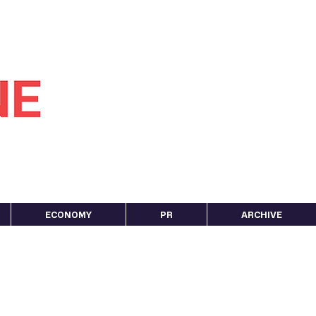
ECONOMY
PR
ARCHIVE