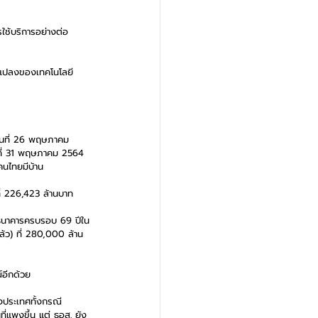
รใช้บริการอย่างต่อ
ยนแปลงของเทคโนโลยี 
ันที่ 26 พฤษภาคม 
วันที่ 31 พฤษภาคม 2564 
คนไทยมีบ้าน
ที่ 226,423 ล้านบาท
้งธนาคารครบรอบ 69 ปีใน
แล้ว) ที่ 280,000 ล้าน
์อีกด้วย
งประเทศทั้งกรณี
ี่แพงขึ้น แต่ ธอส. ยัง