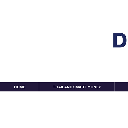
HOME
THAILAND SMART MONEY