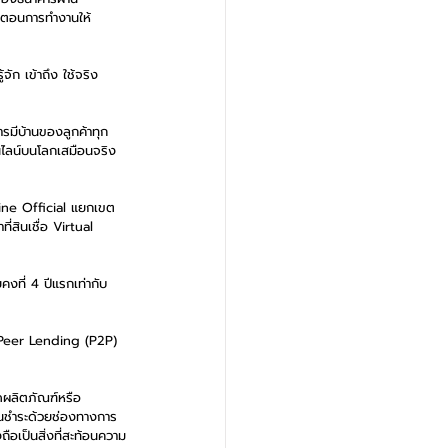
้นตอนการทำงานให้
ัก เข้าถึง ใช้จริง 
รมีบ้านของลูกค้าทุก
อนไลน์บนโลกเสมือนจริง 
 Line Official แยกเขต
ี่สินเชื่อ Virtual 
คงที่ 4 ปีแรกเท่ากับ 
o-Peer Lending (P2P) 
ดผลิตภัณฑ์หรือ
่อนชำระด้วยช่องทางการ
อเป็นสิ่งที่สะท้อนความ