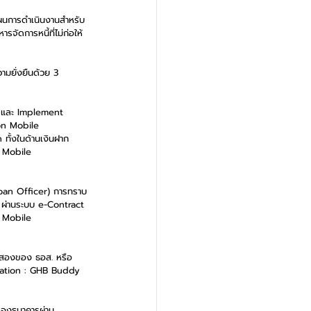
ผนการดำเนินงานสำหรับ
จัดการหนี้ที่ไม่ก่อให้
มยั่งยืนด้วย 3 
s และ Implement 
on Mobile 
ทั้งในด้านเงินฝาก
น Mobile 
l Loan Officer) การทราบ
 ผ่านระบบ e-Contract 
น Mobile 
อสองของ ธอส. หรือ 
ication : GHB Buddy 
ของธนาคารผ่าน 