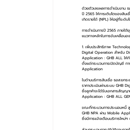
ด้วยตัวเลขผลการดำเนินงาน ธอ
ปี 2565 ให้การเติบโตของสินเชื่
เกิดรายได้ (NPL) ให้อยู่ที่ระดั
การดำเนินการปี 2565 ภายใต้ย
แนวทางหลักในการขับเคลื่อนอ
1. เพิ่มประสิทธิภาพ Technol
Digital Operation สำหรับ 
Application : GHB ALL ให้ทั
ตั้งแต่กระบวนการเปิดบัญชี กา
Application 
ในด้านบริการสินเชื่อ ธอส.ยกระ
ราคาประเมินผ่านระบบ GHB Dig
ซึ่งลูกค้าจะได้รับเอกสารสัญญา
Application : GHB ALL G
ขณะที่กระบวนการประนอมหนี้ ล
GHB NPA ผ่าน Mobile Applic
ซึ่งมีการแจ้งเตือนบริการใหม่ๆ เ
ส่วนกระบวนการปฏิบัติงานภาย