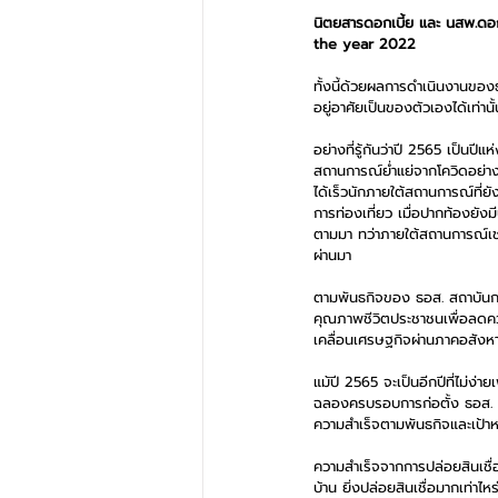
นิตยสารดอกเบี้ย และ นสพ.ดอก
the year 2022 
ทั้งนี้ด้วยผลการดำเนินงานของธ
อยู่อาศัยเป็นของตัวเองได้เท่าน
อย่างที่รู้กันว่าปี 2565 เป็นปี
สถานการณ์ย่ำแย่จากโควิดอย่างห
ได้เร็วนักภายใต้สถานการณ์ที่
การท่องเที่ยว เมื่อปากท้องยัง
ตามมา ทว่าภายใต้สถานการณ์เช่น
ผ่านมา
ตามพันธกิจของ ธอส. สถาบันการ
คุณภาพชีวิตประชาชนเพื่อลดควา
เคลื่อนเศรษฐกิจผ่านภาคอสังหา
แม้ปี 2565 จะเป็นอีกปีที่ไม่ง
ฉลองครบรอบการก่อตั้ง ธอส. 69 
ความสำเร็จตามพันธกิจและเป้า
ความสำเร็จจากการปล่อยสินเชื่
บ้าน ยิ่งปล่อยสินเชื่อมากเท่าไหร