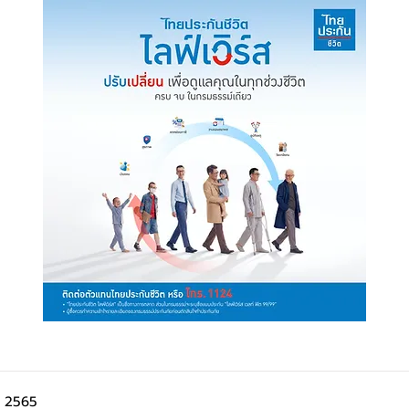
ี 2565