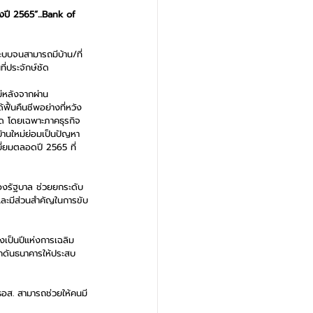
ปี 2565”...Bank of 
ระบบจนสามารถมีบ้าน/ที่
ี่ประจักษ์ชัด 
ม่หลังจากผ่าน
ื้นคืนชีพอย่างที่หวัง
ิด โดยเฉพาะภาคธุรกิจ
บ้านใหม่ย่อมเป็นปัญหา
ยี่ยมตลอดปี 2565 ที่
ของรัฐบาล ช่วยยกระดับ
และมีส่วนสำคัญในการขับ
่งเป็นปีแห่งการเฉลิม
ลักดันธนาคารให้ประสบ
ธอส. สามารถช่วยให้คนมี