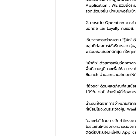
Application : WE รวมถึงระบบ 
รวดเร็วยิ่งขึ้น นำแบบฟอร์มเข
2. ยกระดับ Operation การทำงานท
บอกต่อ และ Loyalty กับธอส.
เริ่มจากการสร้างความ "รู้จัก"
กลุ่มที่ต้องการใช้บริการจากรุ
พร้อมข้อเสนอที่ดีที่สุด ที่ให
"เข้าถึง" ด้วยการเพิ่มช่องทาง
พื้นที่ตามภูมิภาคเพื่อให้สามารถ
Branch อำนวยความสะดวกให้กับลู
"ใช้จริง" ด้วยผลิตภัณฑ์สินเชื
1.99% ต่อปี สำหรับผู้ที่ต้องการ
นำเงินที่ได้จากการจำหน่ายสล
ที่เชื่อมโยงเงินระหว่างผู้มี We
"บอกต่อ" โดยการจัดทำโครงการ
โปรโมชันให้ตรงกับความต้องการ
ติดต่อประนอมหนี้ผ่าน Applica