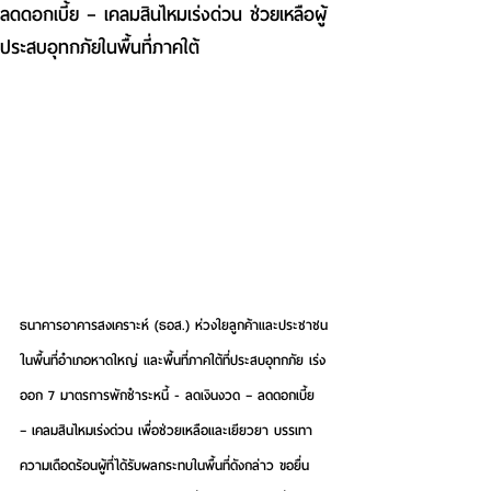
ลดดอกเบี้ย – เคลมสินไหมเร่งด่วน ช่วยเหลือผู้
ประสบอุทกภัยในพื้นที่ภาคใต้
ธนาคารอาคารสงเคราะห์ (ธอส.) ห่วงใยลูกค้าและประชาชน
ในพื้นที่อำเภอหาดใหญ่ และพื้นที่ภาคใต้ที่ประสบอุทกภัย เร่ง
ออก 7 มาตรการพักชำระหนี้ - ลดเงินงวด – ลดดอกเบี้ย 
– เคลมสินไหมเร่งด่วน เพื่อช่วยเหลือและเยียวยา บรรเทา
ความเดือดร้อนผู้ที่ได้รับผลกระทบในพื้นที่ดังกล่าว ขอยื่น