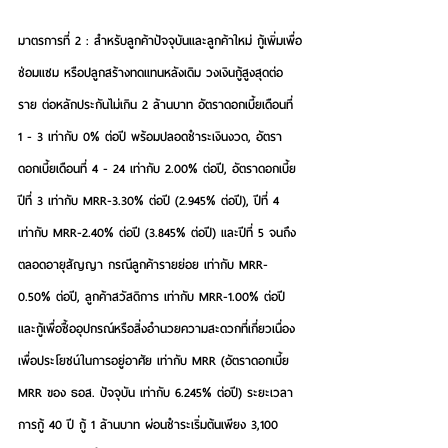
มาตรการที่ 2 : สำหรับลูกค้าปัจจุบันและลูกค้าใหม่
 กู้เพิ่มเพื่อ
ซ่อมแซม หรือปลูกสร้างทดแทนหลังเดิม วงเงินกู้สูงสุดต่อ
ราย ต่อหลักประกันไม่เกิน 2 ล้านบาท อัตราดอกเบี้ยเดือนที่ 
1 - 3 เท่ากับ 0% ต่อปี พร้อมปลอดชำระเงินงวด, อัตรา
ดอกเบี้ยเดือนที่ 4 - 24 เท่ากับ 2.00% ต่อปี, อัตราดอกเบี้ย
ปีที่ 3 เท่ากับ MRR-3.30% ต่อปี (2.945% ต่อปี), ปีที่ 4 
เท่ากับ MRR-2.40% ต่อปี (3.845% ต่อปี) และปีที่ 5 จนถึง
ตลอดอายุสัญญา กรณีลูกค้ารายย่อย เท่ากับ MRR-
0.50% ต่อปี, ลูกค้าสวัสดิการ เท่ากับ MRR-1.00% ต่อปี 
และกู้เพื่อซื้ออุปกรณ์หรือสิ่งอำนวยความสะดวกที่เกี่ยวเนื่อง
เพื่อประโยชน์ในการอยู่อาศัย เท่ากับ MRR (อัตราดอกเบี้ย 
MRR ของ ธอส. ปัจจุบัน เท่ากับ 6.245% ต่อปี) ระยะเวลา
การกู้ 40 ปี กู้ 1 ล้านบาท ผ่อนชำระเริ่มต้นเพียง 3,100 