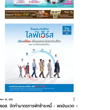
Nov 26, 2025
ธอส. จัดทำมาตรการพักชำระหนี้ - ลดเงินงวด –