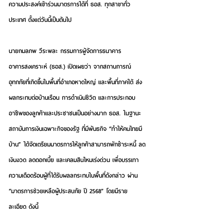
ความประสงค์เข้าร่วมมาตรการได้ที่ ธอส. ทุกสาขาทั่ว
ประเทศ ตั้งแต่วันนี้เป็นต้นไป
นายกมลภพ วีระพละ กรรมการผู้จัดการธนาคาร
อาคารสงเคราะห์ (ธอส.)
 เปิดเผยว่า จากสถานการณ์
อุทกภัยที่เกิดขึ้นในพื้นที่อำเภอหาดใหญ่ และพื้นที่ภาคใต้ ส่ง
ผลกระทบต่อบ้านเรือน การดำเนินชีวิต และการประกอบ
อาชีพของลูกค้าและประชาชนเป็นอย่างมาก ธอส. ในฐานะ
สถาบันการเงินเฉพาะกิจของรัฐ ที่มีพันธกิจ 
“ทำให้คนไทยมี
บ้าน”
 ได้จัดเตรียมมาตรการให้ลูกค้าสามารถพักชำระหนี้ ลด
เงินงวด ลดดอกเบี้ย และเคลมสินไหมเร่งด่วน เพื่อบรรเทา
ความเดือดร้อนผู้ที่ได้รับผลลกระทบในพื้นที่ดังกล่าว ผ่าน 
“มาตรการช่วยเหลือผู้ประสบภัย ปี 2568”
 โดยมีราย
ละเอียด ดังนี้