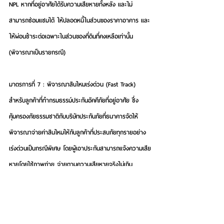
NPL หากที่อยู่อาศัยได้รับความเสียหายทั้งหลัง และไม่
สามารถซ่อมแซมได้
 ให้ปลอดหนี้ในส่วนของราคาอาคาร และ
ให้ผ่อนชำระต่อเฉพาะในส่วนของที่ดินที่คงเหลือเท่านั้น 
(พิจารณาเป็นรายกรณี)
มาตรการที่ 7 : พิจารณาสินไหมเร่งด่วน (Fast Track) 
สำหรับลูกค้าที่ทำกรมธรรม์ประกันอัคคีภัยที่อยู่อาศัย
 ซึ่ง
คุ้มครองภัยธรรมชาติกับบริษัทประกันภัยที่ธนาคารจัดให้ 
พิจารณาจ่ายค่าสินไหมให้กับลูกค้าที่ประสบภัยทุกรายอย่าง
เร่งด่วนเป็นกรณีพิเศษ โดยผู้เอาประกันสามารถแจ้งความเสีย
หายโดยใช้ภาพถ่าย จ่ายตามความเสียหายจริงไม่เกิน 
20,000 บาท และสำหรับลูกค้าที่มีกรมธรรม์เริ่มความ
คุ้มครองตั้งแต่วันที่ 1 พฤศจิกายน 2562 เพิ่มความคุ้มครอง
ภัยธรรมชาติตามความเสียหายจริงอีกไม่เกิน 30,000 บาท 