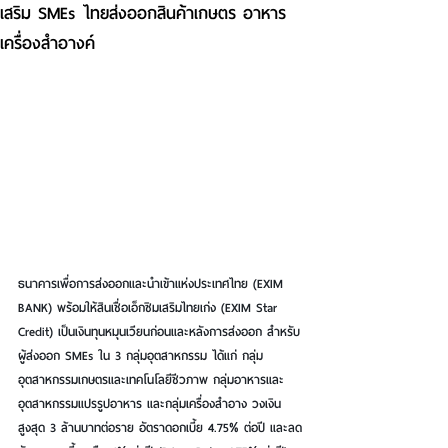
เสริม SMEs ไทยส่งออกสินค้าเกษตร อาหาร
เครื่องสำอางค์
ธนาคารเพื่อการส่งออกและนำเข้าแห่งประเทศไทย (EXIM 
BANK) พร้อมให้สินเชื่อเอ็กซิมเสริมไทยเก่ง (EXIM Star 
Credit) เป็นเงินทุนหมุนเวียนก่อนและหลังการส่งออก สำหรับ
ผู้ส่งออก SMEs ใน 3 กลุ่มอุตสาหกรรม ได้แก่ กลุ่ม
อุตสาหกรรมเกษตรและเทคโนโลยีชีวภาพ กลุ่มอาหารและ
อุตสาหกรรมแปรรูปอาหาร และกลุ่มเครื่องสำอาง วงเงิน
สูงสุด 3 ล้านบาทต่อราย อัตราดอกเบี้ย 4.75% ต่อปี และลด