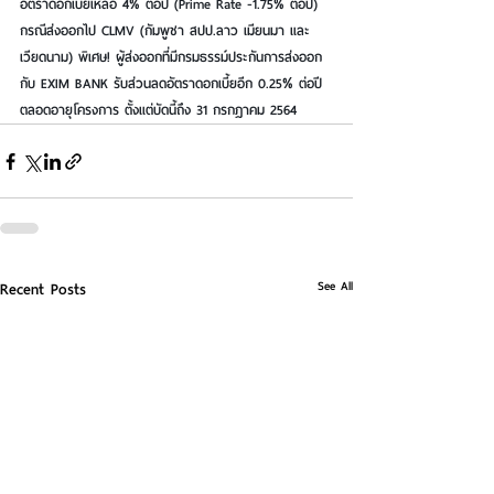
อัตราดอกเบี้ยเหลือ 4% ต่อปี (Prime Rate -1.75% ต่อปี) 
กรณีส่งออกไป CLMV (กัมพูชา สปป.ลาว เมียนมา และ
เวียดนาม) พิเศษ! ผู้ส่งออกที่มีกรมธรรม์ประกันการส่งออก
กับ EXIM BANK รับส่วนลดอัตราดอกเบี้ยอีก 0.25% ต่อปี
ตลอดอายุโครงการ ตั้งแต่บัดนี้ถึง 31 กรกฎาคม 2564
See All
Recent Posts