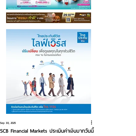
Sep 30, 2025
SCB Financial Markets ประเมินค่าเงินบาทวันนี้