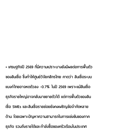
• เศรษฐกิจปี 2569 ที่มีความเปราะบางยังมีผลต่อการฟื้นตัว
ของสินเชื่อ ซึ่งทำให้ศูนย์วิจัยกสิกรไทย คาดว่า สินเชื่อระบบ
แบงก์ไทยอาจหดตัวลง -0.7% ในปี 2569 เพราะแม้สินเชื่อ
ธุรกิจรายใหญ่อาจกลับมาขยายตัวได้ แต่การฟื้นตัวของสิน
เชื่อ SMEs และสินเชื่อรายย่อยยังคงเผชิญข้อจำกัดหลาย
ด้าน โดยเฉพาะปัญหาความสามารถในการแข่งขันของภาค
ธุรกิจ รวมถึงรายได้และกำลังซื้อของครัวเรือนในประเทศ