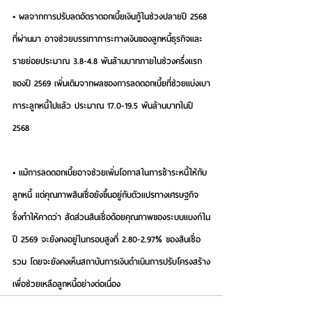
• ผลจากการปรับลดอัตราดอกเบี้ยเงินกู้ในช่วงปลายปี 2568 
ที่ผ่านมา อาจช่วยบรรเทาภาระทางเงินของลูกหนี้ธุรกิจและ
รายย่อยประมาณ 3.8-4.8 พันล้านบาทภายในช่วงครึ่งแรก
ของปี 2569 เพิ่มเติมจากผลของการลดดอกเบี้ยที่ช่วยแบ่งเบา
ภาระลูกหนี้ไปแล้ว ประมาณ 17.0-19.5 พันล้านบาทในปี 
2568
• แม้การลดดอกเบี้ยอาจช่วยเพิ่มโอกาสในการชำระหนี้ให้กับ
ลูกหนี้ แต่คุณภาพสินเชื่อยังขึ้นอยู่กับตัวแปรทางเศรษฐกิจ 
ซึ่งทำให้คาดว่า สัดส่วนสินเชื่อด้อยคุณภาพของระบบแบงก์ใน
ปี 2569 จะยังคงอยู่ในกรอบสูงที่ 2.80-2.97% ของสินเชื่อ
รวม โดยจะยังคงเห็นสถาบันการเงินดำเนินการปรับโครงสร้าง
เพื่อช่วยเหลือลูกหนี้อย่างต่อเนื่อง  