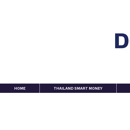
HOME
THAILAND SMART MONEY