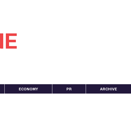
ECONOMY
PR
ARCHIVE