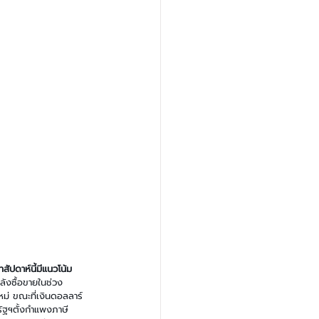
สัปดาห์นี้มีแนวโน้ม
ลังซื้อขายในช่วง 
ม่ ขณะที่เงินดอลลาร์
รัฐฯตั้งกำแพงภาษี