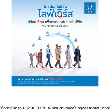
นี้ซื้อขายในกรอบ 32.90-33.70 ผันผวนตามทองคำ กรุงศรีคาดเงินบาทสัปดา