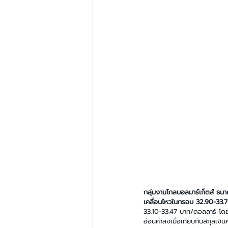
กลุ่มงานโกลบอลมาร์เก็ตส์ ธนา
เคลื่อนไหวในกรอบ 32.90-33.
33.10-33.47 บาท/ดอลลาร์ โดย
อ่อนค่าลงเมื่อเทียบกับสกุลเง