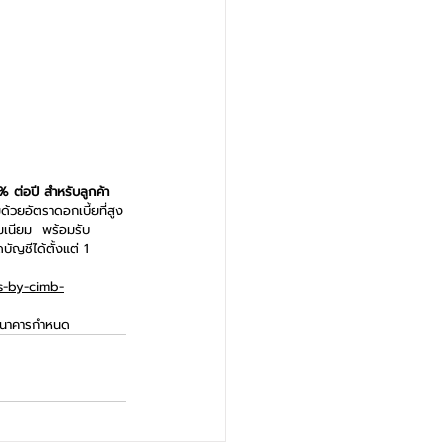
 ต่อปี สำหรับลูกค้า
มด้วยอัตราดอกเบี้ยที่สูง
เนียม  พร้อมรับ
ัญชีได้ตั้งแต่ 1 
s-by-cimb-
ี่ธนาคารกำหนด