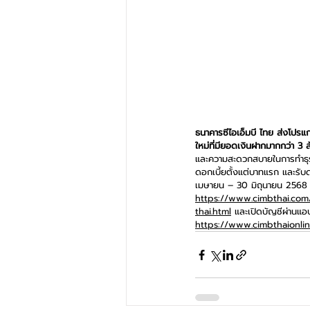
ธนาคารซีไอเอ็มบี ไทย ส่งโปรแ
ใหม่ที่มียอดเงินฝากมากกว่า 3
และความสะดวกสบายในการทำธุรก
ดอกเบี้ยตั้งแต่บาทแรก และรับด
เมษายน – 30 มิถุนายน 2568 โด
https://www.cimbthai.com
thai.html
 และเปิดบัญชีผ่านแ
https://www.cimbthaionli