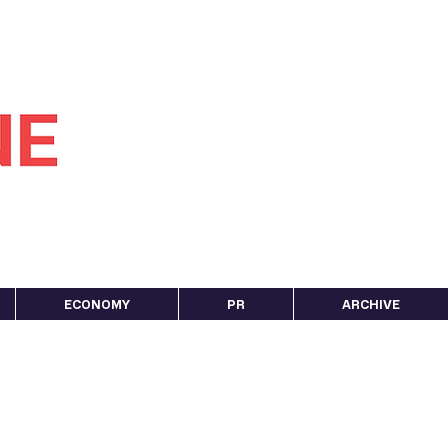
ECONOMY
PR
ARCHIVE