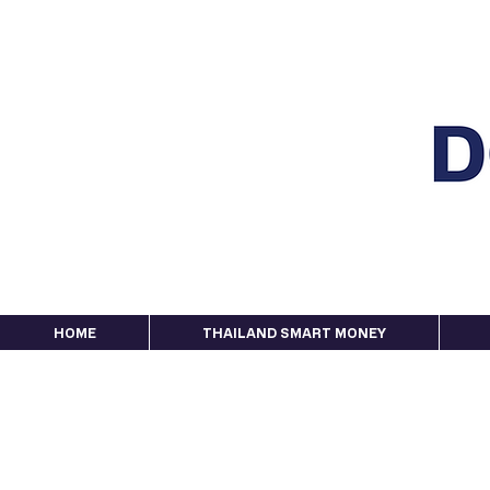
HOME
THAILAND SMART MONEY