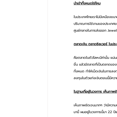
นำเข้าทั้งหมดใช่ไหม
ในประเทศไทยเราไม่มีเหมืองขนาด
ปริมาณการใช้งานของประเทศของ
ศูนย์กลางในการส่งออก Jewelry
ตลาดเงิน ตลาดซิลเวอร์ ในประ
คือตลาดในตัวโลหะมีค่านั้น แน
ขึ้น แล้วมีตลาดที่เป็นตลาดของ
ทั้งหมด ทำให้เม็ดเงินในการลงท
ลงทุนในตัวแท่งเงินตอนนี้มีคว
ในฐานะที่อยู่ในวงการ เห็นภาพช
เห็นภาพชัดเจนมากๆ ว่ามีความ
มานี้ ผมอยู่ในวงการนี้มา 22 ปี