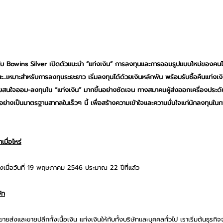
ะดับ Bowins Silver เปิดตัวแนะนำ “แท่งเงิน” การลงทุนและการออมรูปแบบใหม่ของคนไ
...เหมาะสำหรับการลงทุนระยะยาว เริ่มลงทุนได้ด้วยเงินหลักพัน พร้อมรับซื้อคืนแท่งเงิ
ยสนใจออม-ลงทุนใน “แท่งเงิน” มากขึ้นอย่างชัดเจน ทางสมาคมผู้ส่งออกเครื่องประดับ
่างเป็นมาตรฐานสากลในเร็วๆ นี้ เพื่อสร้างความเข้าใจและความมั่นใจแก่นักลงทุนใน
เมื่อไหร่
ตั้งเมื่อวันที่ 19 พฤษภาคม 2546 ประมาณ 22 ปีที่แล้ว
ัท
ขายส่งและขายปลีกทั้งเนื้อเงิน แท่งเงินให้กับทั้งบริษัทและบุคคลทั่วไป เราเริ่มต้นธุรกิจ