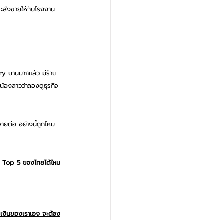
จะส่งขายให้กับโรงงาน
ry นานมากแล้ว มีร้าน
บน้องสาวว่าลองดูธุรกิจ
จายต่อ อย่างนี้ถูกไหม
เป็น Top 5 ของไทยได้ไหม
แร่เงินของเราเอง จะต้อง