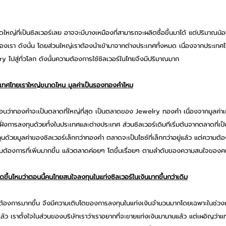
ใหญ่ที่เป็นซิลเวอร์เลย อาจจะมีบางเหมืองที่สามารถจะผลิตซื้อขึ้นมาได้ แต่ปริมาณน
เรา ดังนั้น โดยส่วนใหญ่เราต้องนำเข้ามาจากต่างประเทศทั้งหมด เนื่องจากประเทศไท
 ไปสู่ทั่วโลก ดังนั้นความต้องการใช้ซิลเวอร์ในไทยจึงมีปริมาณมาก
เทศไทยเราใหญ่ขนาดไหน มูลค่าเป็นรองทองคําไหม
่นอนว่าทองคำจะเป็นตลาดที่ใหญ่ที่สุด เป็นตลาดของ Jewelry ทองคำ เนื่องจากมูลค่าเ
ฝั่งการลงทุนด้วยทั้งในประเทศและต่างประเทศ ส่วนซิลเวอร์เดิมทีเริ่มต้นจากตลาดที่เ
ุนด้วยมูลค่าของซิลเวอร์เล็กกว่าทองคำ ตลาดจะเป็นไซซ์ที่เล็กกว่าอยู่แล้ว แต่ความต
ามต้องการที่เพิ่มมากขึ้น แล้วตลาดค่อยๆ โตขึ้นเรื่อยๆ ตามลำดับของความสนใจของ
ัดขึ้นไหมว่าตอนนี้คนไทยสนใจลงทุนในแท่งซิลเวอร์ในเงินมากขึ้นกว่าเดิม
ต้องการมากขึ้น จึงมีความเติบโตของการลงทุนในแท่งเงินจำนวนมากโดยเฉพาะในช่วงเว
แล้ว เราตั้งใจในส่วนของบริษัทเราว่าเราอยากที่จะขายแท่งเงินมานานแล้ว แต่เผอิญว่าแท่ง