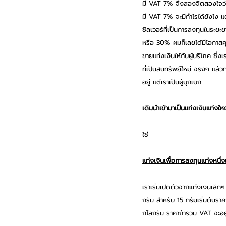
มี VAT 7% จึงสองจิตสองใจว่า
มี VAT 7% จะมีกำไรได้ยังไง แต
ซิลเวอร์ที่เป็นการลงทุนในระย
หรือ 30% ผมก็เลยได้มีโอกาสคุยก
ขายแท่งเงินให้กับผู้บริโภค ซึ่
ที่เป็นสินทรัพย์ใหม่ จริงๆ แล้
อยู่ แต่เราเป็นผู้บุกเบิก
เดิมนำเข้ามาเป็นแท่งเงินแท่งให
ใช่
แท่งเงินเพื่อการลงทุนแท่งหนึ่
เราเริ่มเปิดตัวจากแท่งเงินเล็ก
กรัม สำหรับ 15 กรัมเริ่มต้นรา
กิโลกรัม ราคาถ้ารวม VAT จะอ