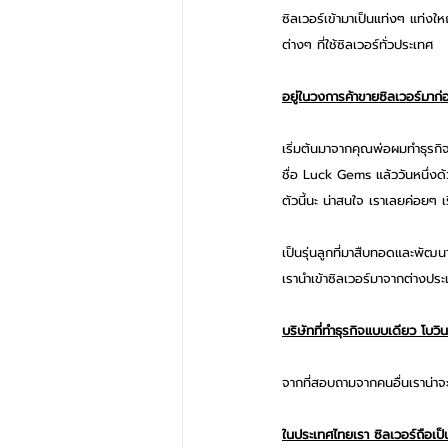
ซิลเวอร์เข้ามาเป็นแท่งๆ แท่งใ
ต่างๆ ที่ใช้ซิลเวอร์ทั่วประเทศ
อยู่ในวงการค้าขายซิลเวอร์มาก่อน
เริ่มต้นมาจากคุณพ่อผมทำธุรกิ
ชื่อ Luck Gems แล้ววันหนึ่งด้
ตัวนี้นะ น่าสนใจ เราเลยค่อยๆ เริ
เป็นรุ่นลูกที่มาสืบทอดและพัฒนา
เรานำเข้าซิลเวอร์มาจากต่างปร
บริษัทที่ทำธุรกิจแบบเดียว โบว
จากที่สอบถามจากคนอื่นเราน่าจ
ในประเทศไทยเรา ซิลเวอร์ถือเป็