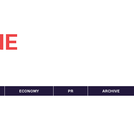
ECONOMY
PR
ARCHIVE