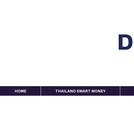
HOME
THAILAND SMART MONEY