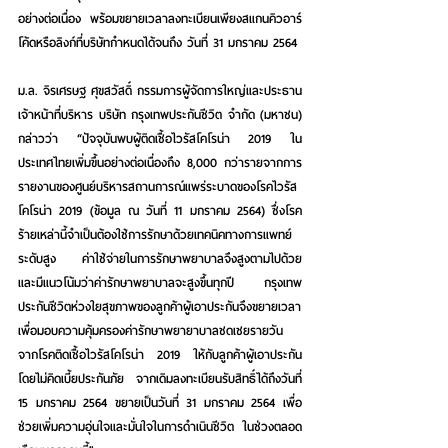
อย่างต่อเนื่อง พร้อมขยายเวลาลงทะเบียนเพียงสแกนคิวอาร์
โค้ดหรือลิงก์ที่บริษัทกำหนดได้จนถึง วันที่ 31 มกราคม 2564
ม.ล. จิรเศรษฐ ศุขสวัสดิ์ กรรมการผู้จัดการใหญ่และประธาน
เจ้าหน้าที่บริหาร บริษัท กรุงเทพประกันชีวิต จำกัด (มหาชน)
กล่าวว่า “ปัจจุบันพบผู้ติดเชื้อไวรัสโคโรน่า 2019 ใน
ประเทศไทยเพิ่มขึ้นอย่างต่อเนื่องถึง 8,000 กว่ารายจากการ
รายงานของศูนย์บริหารสถานการณ์แพร่ระบาดของโรคไวรัส
โคโรน่า 2019 (ข้อมูล ณ วันที่ 11 มกราคม 2564) ซึ่งโรค
ร้ายเหล่านี้จำเป็นต้องใช้การรักษาด้วยเทคนิคทางการแพทย์
ระดับสูง ค่าใช้จ่ายในการรักษาพยาบาลจึงสูงตามไปด้วย 
และมีแนวโน้มว่าค่ารักษาพยาบาลจะสูงขึ้นทุกปี กรุงเทพ
ประกันชีวิตห่วงใยสุขภาพของลูกค้าผู้เอาประกันจึงขยายเวลา
เพื่อมอบความคุ้มครองค่ารักษาพยายาบาลชดเชยรายวัน 
จากโรคติดเชื้อไวรัสโคโรน่า 2019 ให้กับลูกค้าผู้เอาประกัน
โดยไม่คิดเบี้ยประกันภัย จากเดิมลงทะเบียนรับสิทธิ์ได้ถึงวันที่ 
15 มกราคม 2564 ขยายเป็นวันที่ 31 มกราคม 2564 เพื่อ
ช่วยเพิ่มความอุ่นใจและมั่นใจในการดำเนินชีวิต ในช่วงตลอด