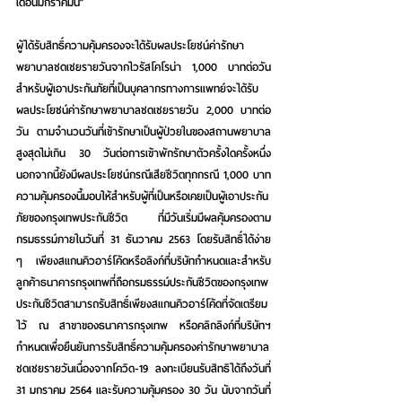
เดือนมกราคมนี้”
ผู้ได้รับสิทธิ์ความคุ้มครองจะได้รับผลประโยชน์ค่ารักษา
พยาบาลชดเชยรายวันจากไวรัสโคโรน่า 1,000 บาทต่อวัน 
สำหรับผู้เอาประกันภัยที่เป็นบุคลากรทางการแพทย์จะได้รับ
ผลประโยชน์ค่ารักษาพยาบาลชดเชยรายวัน 2,000 บาทต่อ
วัน ตามจำนวนวันที่เข้ารักษาเป็นผู้ป่วยในของสถานพยาบาล 
สูงสุดไม่เกิน 30 วันต่อการเข้าพักรักษาตัวครั้งใดครั้งหนึ่ง 
นอกจากนี้ยังมีผลประโยชน์กรณีเสียชีวิตทุกกรณี 1,000 บาท
ความคุ้มครองนี้มอบให้สำหรับผู้ที่เป็นหรือเคยเป็นผู้เอาประกัน
ภัยของกรุงเทพประกันชีวิต ที่มีวันเริ่มมีผลคุ้มครองตาม
กรมธรรม์ภายในวันที่ 31 ธันวาคม 2563 โดยรับสิทธิ์ได้ง่าย 
ๆ เพียงสแกนคิวอาร์โค้ดหรือลิงก์ที่บริษัทกำหนดและสำหรับ
ลูกค้าธนาคารกรุงเทพที่ถือกรมธรรม์ประกันชีวิตของกรุงเทพ
ประกันชีวิตสามารถรับสิทธิ์เพียงสแกนคิวอาร์โค้ดที่จัดเตรียม
ไว้ ณ สาขาของธนาคารกรุงเทพ หรือคลิกลิงก์ที่บริษัทฯ 
กำหนดเพื่อยืนยันการรับสิทธิ์ความคุ้มครองค่ารักษาพยาบาล
ชดเชยรายวันเนื่องจากโควิด-19 ลงทะเบียนรับสิทธิได้ถึงวันที่ 
31 มกราคม 2564 และรับความคุ้มครอง 30 วัน นับจากวันที่