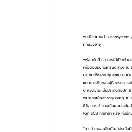
พาณิชย์ทางด้าน ecosystem ฐาน
ทุกช่วงอายุ
พร้อมกันนี้ ธนาคารได้เปิดตัวปร
เพื่อตอบรับกับเทรนด์ทางด้าน 
ประกันที่ให้ความคุ้มค่าแบบ DOU
แผนการเงินของผู้ถือกรมธรรม์ไม่
ปี หยุดชำระเบี้ยประกันภัยปีที่ 
พยาบาลเนื่องจากอุบัติเหตุ 100
8% ของจำนวนเงินเอาประกันภัย 
ได้ที่ SCB ทุกสาขา หรือ ที่ป
“การนำเสนอผลิตภัณฑ์ประกันที่เ