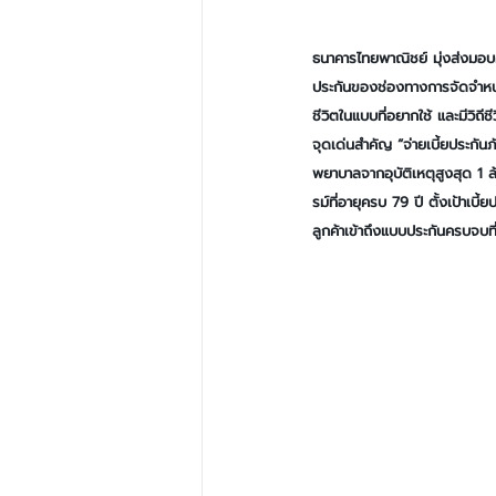
ธนาคารไทยพาณิชย์
มุ่งส่งมอ
ประกันของช่องทางการจัดจำหน่
ชีวิตในแบบที่อยากใช้ และมีวิถ
จุดเด่นสำคัญ “จ่ายเบี้ยประกัน
พยาบาลจากอุบัติเหตุสูงสุด 1 ล
รม์ที่อายุครบ 79 ปี ตั้งเป้า
ลูกค้าเข้าถึงแบบประกันครบจบ