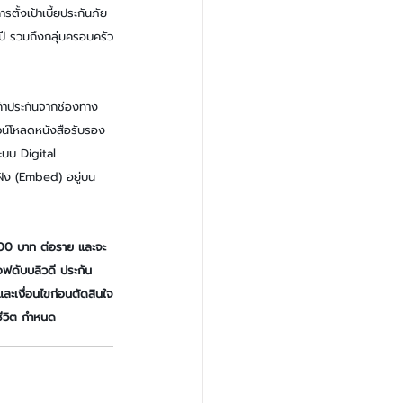
ั้งเป้าเบี้ยประกันภัย 
ปี รวมถึงกลุ่มครอบครัว
กค้าประกันจากช่องทาง
น์โหลดหนังสือรับรอง
ระบบ Digital 
ัง (Embed) อยู่บน
000 บาท ต่อราย และจะ
เอฟดับบลิวดี ประกัน
และเงื่อนไขก่อนตัดสินใจ
ชีวิต กำหนด