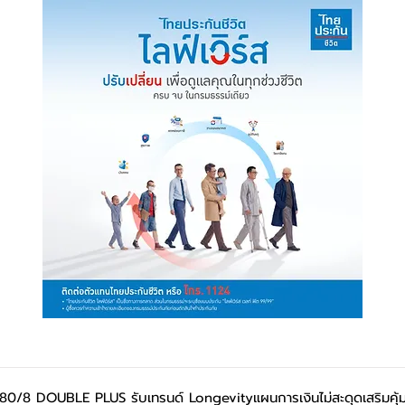
 80/8 DOUBLE PLUS รับเทรนด์ Longevityแผนการเงินไม่สะดุดเสริมคุ้มค