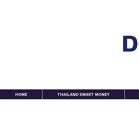
HOME
THAILAND SMART MONEY