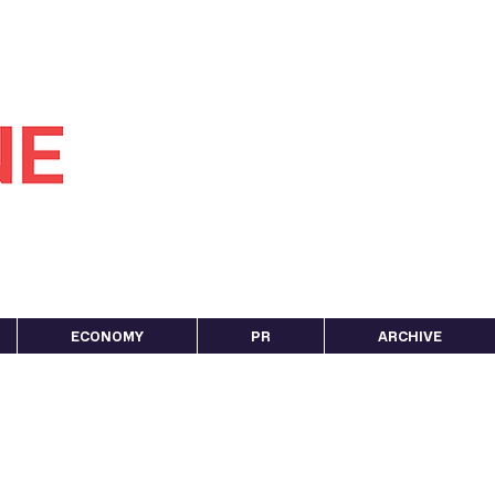
ECONOMY
PR
ARCHIVE