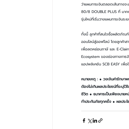
ว่าแผนการเงินตลอดเส้นทางจะสะด
80/8 DOUBLE PLUS ที่ มากกว่
รุ่นใหม่ที่เริ่มวางแผนการเงินระ
ทั้งนี้ ลูกค้าที่สนใจซื้อผลิต
ออนไลน์สู่ออฟไลน์ โดยลูกค้
เพื่อลดหย่อนภาษี และ E-Claim 
Ecosystem ของช่องทางการจัด
แอปพลิเคชัน SCB EASY เพื่อให
หมายเหตุ : ● วงเงินค่ารักษา
ต้องไม่เกินผลประโยชน์ที่ระบุไ
ชีวิต ● ธนาคารเป็นเพียงนายหน้า
ทำประกันภัยทุกครั้ง ● ผลประโ