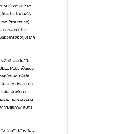
ัดเจนขึ้นตามแนวคิด 
่อให้คนไทยได้ลองใช้
time Protection) 
แข็งของธนาคารไทย
ามต้องการของผู้บริโภค
บลิวดี ประกันชีวิต
UBLE PLUS 
เป็นแบบ
ุบัติเหตุ เพื่อให้
ี คุ้มครองถึงอายุ 80 
ลประโยชน์ค่ารักษา
่อราย) และรับเงินคืน 
อบคำถามสุขภาพ สมัคร
นใจ โดยที่ไม่ต้องกังวล