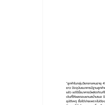
“ลูกค้าในกลุ่มวัยกลางคนอายุ 45
ยาว ปัจจุบันธนาคารมีฐานลูกค้าก
แล้ว แต่ปีนี้ธนาคารมีผลิตภัณฑ์ใ
เงินที่ให้ผลตอบแทนสม่ำเสมอ ป
อุบัติเหตุ ซื้อได้ง่ายเพราะไม