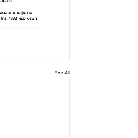
ลกล่าว
้องตอบคำถามสุขภาพ
โทร. 1333 หรือ บริษัท 
See All