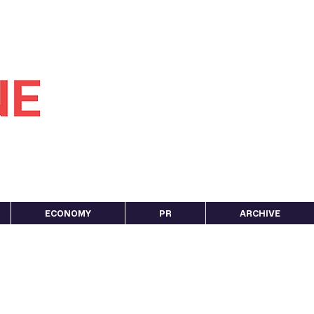
ECONOMY
PR
ARCHIVE