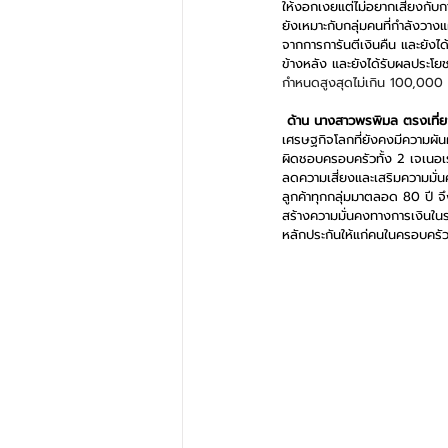
ให้งอกเงยแต่ไม่อยากเสี่ยงกับก
ยังเหมาะกับกลุ่มคนที่กำลังวา
จากการการันตีเงินคืน และยังไ
ข้างหลัง
และยังได้รับผลประโ
กำหนดสูงสุดไม่เกิน 100,000
 ด้าน นางสาวพรพิมล ตรงเที่ย
เศรษฐกิจโลกที่ยังคงมีความผัน
ผิดชอบครอบครัวทั้ง 2 เจเนอ
ลดความเสี่ยงและเสริมความมั่
ลูกค้าทุกกลุ่มมาตลอด 80 ปี
จ
สร้างความมั่นคงทางการเงินในร
หลักประกันให้แก่คนในครอบครั