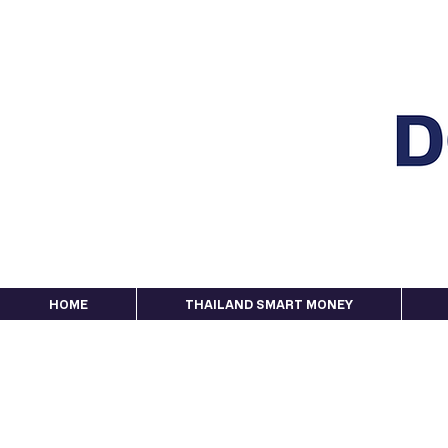
HOME
THAILAND SMART MONEY