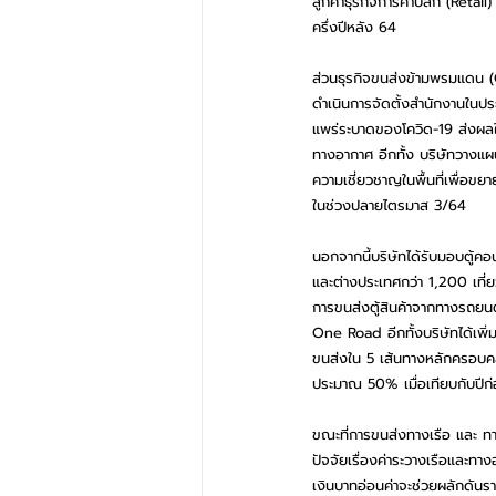
ลูกค้าธุรกิจการค้าปลีก (Reta
ครึ่งปีหลัง 64
ส่วนธุรกิจขนส่งข้ามพรมแดน (C
ดำเนินการจัดตั้งสำนักงานในป
แพร่ระบาดของโควิด-19 ส่งผลใ
ทางอากาศ อีกทั้ง บริษัทวางแผ
ความเชี่ยวชาญในพื้นที่เพื่อข
ในช่วงปลายไตรมาส 3/64
นอกจากนี้บริษัทได้รับมอบตู้คอน
และต่างประเทศกว่า 1,200 เที
การขนส่งตู้สินค้าจากทางรถยน
One Road อีกทั้งบริษัทได้เพิ่ม
ขนส่งใน 5 เส้นทางหลักครอบคลุม
ประมาณ 50% เมื่อเทียบกับปีก
ขณะที่การขนส่งทางเรือ และ ท
ปัจจัยเรื่องค่าระวางเรือและทา
เงินบาทอ่อนค่าจะช่วยผลักดันรา