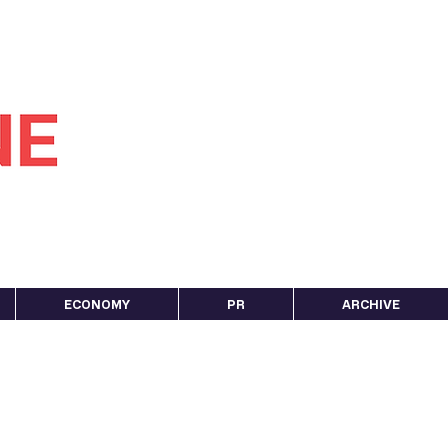
ECONOMY
PR
ARCHIVE