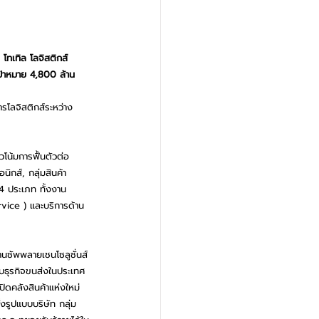
 โทเทิล โลจิสติกส์ 
ป้าหมาย 4,800 ล้าน
รโลจิสติกส์ระหว่าง
วโน้มการฟื้นตัวต่อ
นิกส์, กลุ่มสินค้า
ง 4 ประเภท ทั้งงาน
vice ) และบริการด้าน
้านซัพพลายเชนโซลูชั่นส์
บธุรกิจขนส่งในประเทศ
ิดคลังสินค้าแห่งใหม่ 
รูปแบบบริษัท กลุ่ม