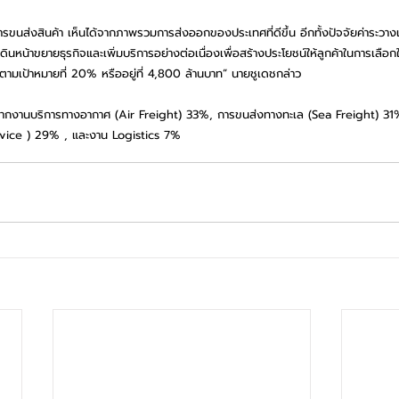
นการขนส่งสินค้า เห็นได้จากภาพรวมการส่งออกของประเทศที่ดีขึ้น อีกทั้งปัจจัยค่าระวางเร
ดินหน้าขยายธุรกิจและเพิ่มบริการอย่างต่อเนื่องเพื่อสร้างประโยชน์ให้ลูกค้าในการเลือ
บโตตามเป้าหมายที่ 20% หรืออยู่ที่ 4,800 ล้านบาท” นายชูเดชกล่าว
ด้จากงานบริการทางอากาศ (Air Freight) 33%, การขนส่งทางทะเล (Sea Freight) 31%
ice ) 29% , และงาน Logistics 7%