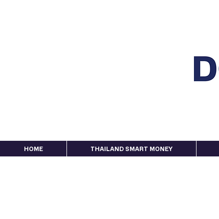
HOME
THAILAND SMART MONEY