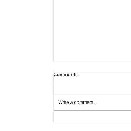
Comments
Write a comment...
SINO ประกาศ Q2/69 ทำกำไร
สุทธิ 10 ล้านบาท ฟื้นตัวแกร่ง