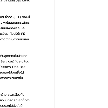
ละจะทยอยรับรู้รายได้ใน
กส์ จำกัด (ETL) ขณะนี้
ดยเฉพาะในสถานการณ์การ
ารขนส่งทางเรือ และ 
ิตร กับบริษัทที่มี
 คาดว่าจะมีความชัดเจน
กับลูกค้าทั้งในประเทศ
 Services) โดยเปลี่ยน
ในโครงการ One Belt 
มาณของไม่มากซึ่งได้
ัตราการเติบโตขึ้น
ทศไทย ขณะเดียวกัน
วบินที่ลดลง อีกทั้งค่า
บริษัทไปถึงสิ้นปี