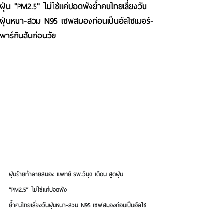
ฝุ่น "PM2.5" ไม่ใช่แค่ปอดพังย้ำคนไทยเลี่ยงวัน
ฝุ่นหนา-สวม N95 เซฟสมองก่อนเป็นอัลไซเมอร์-
พาร์กินสันก่อนวัย
ฝุ่นร้ายทำลายสมอง แพทย์ รพ.วิมุต เตือน สูดฝุ่น 
“PM2.5” ไม่ใช่แค่ปอดพัง
ย้ำคนไทยเลี่ยงวันฝุ่นหนา-สวม N95 เซฟสมองก่อนเป็นอัลไซ