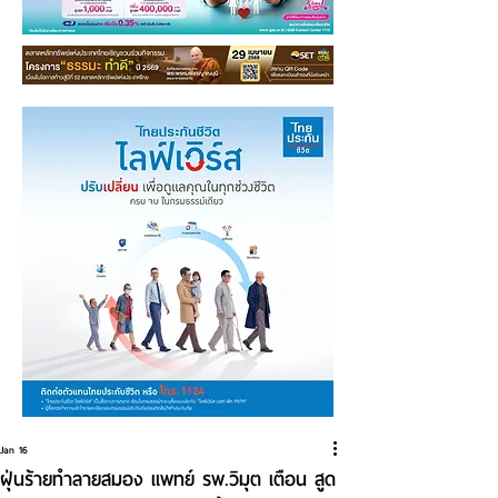
Jan 16
ฝุ่นร้ายทำลายสมอง แพทย์ รพ.วิมุต เตือน สูด