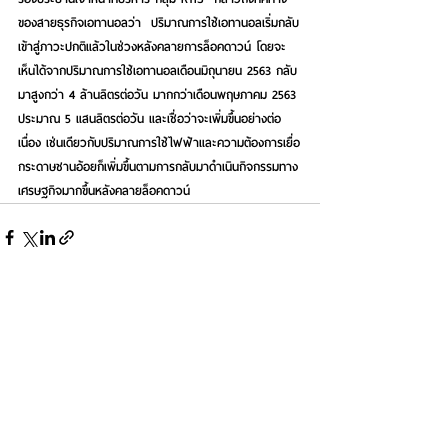
ของสายธุรกิจเอทานอลว่า  ปริมาณการใช้เอทานอลเริ่มกลับ
เข้าสู่ภาวะปกติแล้วในช่วงหลังคลายการล็อคดาวน์ โดยจะ
เห็นได้จากปริมาณการใช้เอทานอลเดือนมิถุนายน 2563 กลับ
มาสูงกว่า 4 ล้านลิตรต่อวัน มากกว่าเดือนพฤษภาคม 2563 
ประมาณ 5 แสนลิตรต่อวัน และเชื่อว่าจะเพิ่มขึ้นอย่างต่อ
เนื่อง เช่นเดียวกับปริมาณการใช้ไฟฟ้าและความต้องการเยื่อ
กระดาษชานอ้อยก็เพิ่มขึ้นตามการกลับมาดำเนินกิจกรรมทาง
เศรษฐกิจมากขึ้นหลังคลายล็อคดาวน์
See All
Recent Posts